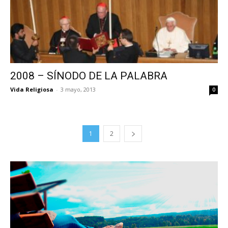
2008 – SÍNODO DE LA PALABRA
Vida Religiosa
-
3 mayo, 2013
0
1
2