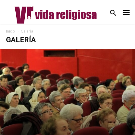
Inicio
Galería
GALERÍA