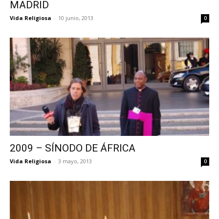
MADRID
Vida Religiosa
-
10 junio, 2013
0
2009 – SÍNODO DE ÁFRICA
Vida Religiosa
-
3 mayo, 2013
0