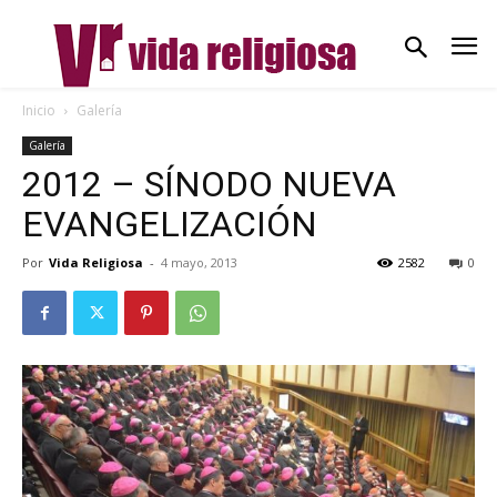
Inicio
Galería
Galería
2012 – SÍNODO NUEVA
EVANGELIZACIÓN
Por
Vida Religiosa
-
4 mayo, 2013
2582
0