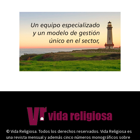
© Vida Religiosa. Todos los derechos reservados. Vida Religiosa es
una revista mensual y además cinco números monográficos sobre