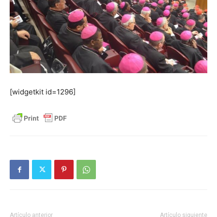
[widgetkit id=1296]
Artículo anterior
Artículo siguiente