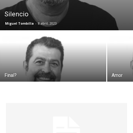
Silencio
Miguel Tombilla
-
8 abril, 2023
Final?
Amor