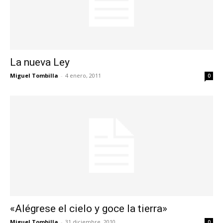
La nueva Ley
Miguel Tombilla
-
4 enero, 2011
0
«Alégrese el cielo y goce la tierra»
Miguel Tombilla
-
31 diciembre, 2010
0