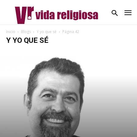
Inicio
Blogs
Y yo que sé
Página 42
Y YO QUE SÉ