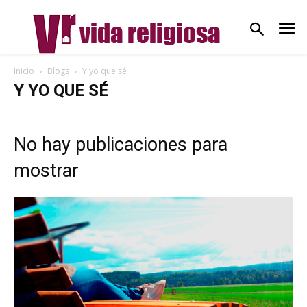
Inicio
Blogs
Y yo que sé
Y YO QUE SÉ
No hay publicaciones para
mostrar