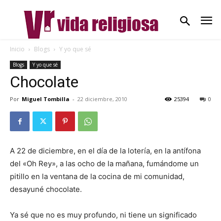
Inicio
Blogs
Y yo que sé
Blogs
Y yo que sé
Chocolate
Por
Miguel Tombilla
-
22 diciembre, 2010
25394
0
A 22 de diciembre, en el día de la lotería, en la antífona
del «Oh Rey», a las ocho de la mañana, fumándome un
pitillo en la ventana de la cocina de mi comunidad,
desayuné chocolate.
Ya sé que no es muy profundo, ni tiene un significado