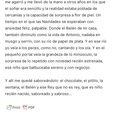
me agarró y me llevó de la mano a otros años en los que
el soñar era sencillo y la realidad estaba poblada de
cercanías y la capacidad de sorpresa a flor de piel. Un
tiempo en el que las Navidades se esperaban con
ansiedad feliz, palpable. Donde el Belén de mi casa,
también diminuto como la vida de Antonio, nadaba en
musgo y serrín, con su río de papel de plata. Y en ese río
yo veía a los peces, como no, cantando y los oía. Y en el
pequeño portal veía la grandeza de lo minúsculo, la
sorpresa de lo repetido con novedad recién estrenada,
ese niño que balbuceaba sereno y con regocijo.
Y allí me quedé saboreándolo: el chocolate, el pitillo, la
ventana, el Belén y ese Rey que no es rey, que es niño
recién nacido, saboreado y sabroso…