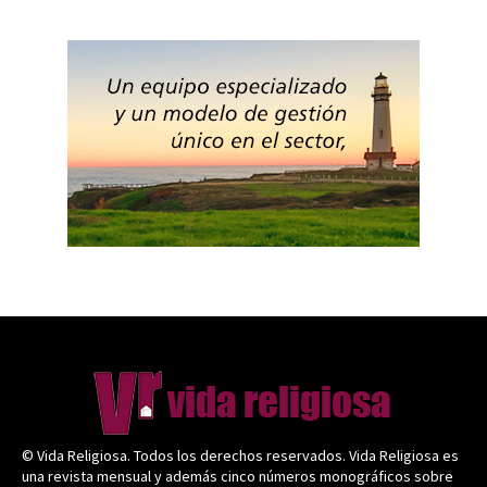
© Vida Religiosa. Todos los derechos reservados. Vida Religiosa es
una revista mensual y además cinco números monográficos sobre