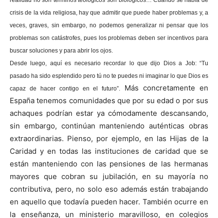
realidad no son términos teológicos son biológicos… Cuando se habla de
crisis de la vida religiosa, hay que admitir que puede haber problemas y, a
veces, graves, sin embargo, no podemos generalizar ni pensar que los
problemas son catástrofes, pues los problemas deben ser incentivos para
buscar soluciones y para abrir los ojos.
Desde luego, aquí es necesario recordar lo que dijo Dios a Job: “Tu
pasado ha sido esplendido pero tú no te puedes ni imaginar lo que Dios es
Más concretamente en
capaz de hacer contigo en el futuro”.
España tenemos comunidades que por su edad o por sus
achaques podrían estar ya cómodamente descansando,
sin embargo, continúan manteniendo auténticas obras
extraordinarias. Pienso, por ejemplo, en las Hijas de la
Caridad y en todas las instituciones de caridad que se
están manteniendo con las pensiones de las hermanas
mayores que cobran su jubilación, en su mayoría no
contributiva, pero, no solo eso además están trabajando
en aquello que todavía pueden hacer. También ocurre en
la enseñanza, un ministerio maravilloso, en colegios