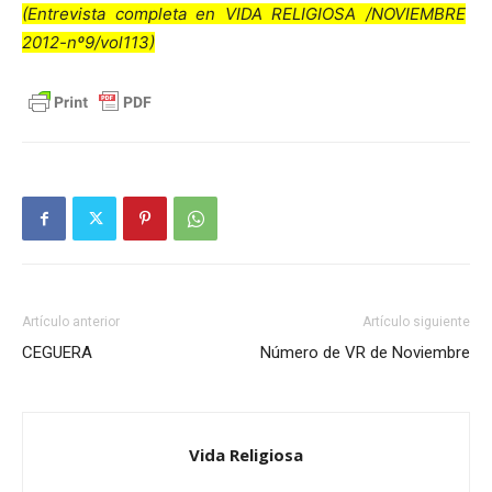
(Entrevista completa en VIDA RELIGIOSA /NOVIEMBRE
2012-nº9/vol113)
Artículo anterior
Artículo siguiente
CEGUERA
Número de VR de Noviembre
Vida Religiosa