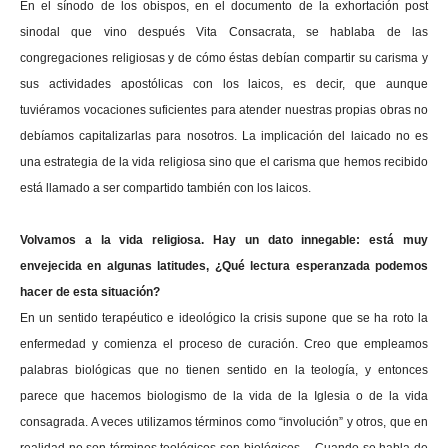
En el sínodo de los obispos, en el documento de la exhortación post
sinodal que vino después Vita Consacrata, se hablaba de las
congregaciones religiosas y de cómo éstas debían compartir su carisma y
sus actividades apostólicas con los laicos, es decir, que aunque
tuviéramos vocaciones suficientes para atender nuestras propias obras no
debíamos capitalizarlas para nosotros. La implicación del laicado no es
una estrategia de la vida religiosa sino que el carisma que hemos recibido
está llamado a ser compartido también con los laicos.
Volvamos a la vida religiosa. Hay un dato innegable: está muy
envejecida en algunas latitudes, ¿Qué lectura esperanzada podemos
hacer de esta situación?
En un sentido terapéutico e ideológico la crisis supone que se ha roto la
enfermedad y comienza el proceso de curación. Creo que empleamos
palabras biológicas que no tienen sentido en la teología, y entonces
parece que hacemos biologismo de la vida de la Iglesia o de la vida
consagrada. A veces utilizamos términos como “involución” y otros, que en