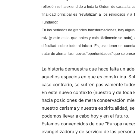
reflexión se ha extendido a toda la Orden, de cara a la c
finalidad principal es “revitalizar” a los religiosos y 
Fundador.
En los periodos de grandes transformaciones, hay algun
raíz (y esto es lo que antes y más fácilmente se nota)
dificultad, sobre todo al inicio). Es justo tener en cu
tratar de aferrar las nuevas “oportunidades” que se pres
La historia demuestra que hace falta un ad
aquellos espacios en que es construida. Sol
caso contrario, se sufren pasivamente todo
En este nuevo contexto (nuestro y de toda
hacia posiciones de mera conservación mient
nuestro carisma y nuestra espiritualidad, s
podemos llevar a cabo hoy y en el futuro.
Estamos convencidos de que “Europa necesita
evangelizadora y de servicio de las persona