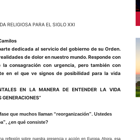
DA RELIGIOSA PARA EL SIGLO XXI
 Camilos
parte dedicada al servicio del gobierno de su Orden.
realidades de dolor en nuestro mundo. Responde con
e la consagración con urgencia, pero también con
e en el que ve signos de posibilidad para la vida
NTALES EN LA MANERA DE ENTENDER LA VIDA
S GENERACIONES”
a fase que muchos llaman “reorganización”. Ustedes
a”, ¿en qué consiste?
reflexión sobre nuestra presencia y acción en Europa. Ahora, esa