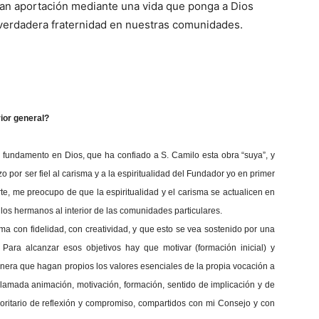
an aportación mediante una vida que ponga a Dios
 verdadera fraternidad en nuestras comunidades.
ior general?
su fundamento en Dios, que ha confiado a S. Camilo esta obra “suya”, y
 por ser fiel al carisma y a la espiritualidad del Fundador yo en primer
te, me preocupo de que la espiritualidad y el carisma se actualicen en
los hermanos al interior de las comunidades particulares.
ma con fidelidad, con creatividad, y que esto se vea sostenido por una
Para alcanzar esos objetivos hay que motivar (formación inicial) y
anera que hagan propios los valores esenciales de la propia vocación a
llamada animación, motivación, formación, sentido de implicación y de
ioritario de reflexión y compromiso, compartidos con mi Consejo y con