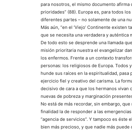
para nosotros, el mismo documento afirma q
prioridades” (88). Europa es, para todos los
diferentes partes – no solamente de una nu
Más aún, “en el ‘Viejo’ Continente existen t
que se necesita una verdadera y auténtica m
De todo esto se desprende una llamada que
misión prioritaria nuestra el evangelizar d
los enfermos. Frente a un contexto transfor
personas: los religiosos de Europa. Todos y
hunde sus raíces en la espiritualidad, pasa 
ejercicio fiel y creativo del carisma. La fo
decisivo de cara a que los hermanos vivan c
nuevas de pobreza y marginación presentes
No está de más recordar, sin embargo, que
finalidad la de responder a las emergencia
“agencia de servicios”. Y tampoco es éste e
bien más precioso, y que nadie más puede da