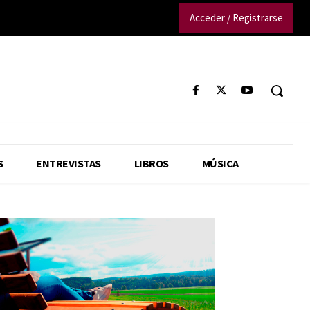
Acceder / Registrarse
S
ENTREVISTAS
LIBROS
MÚSICA