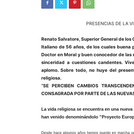
PRESENCIAS DE LA VI
Renato Salvatore, Superior General de los
Italiano de 56 años, de los cuales buena 
Doctor en Moral y buen conocedor de las 
sinceridad a cuestiones candentes. Viv
aplomo. Sobre todo, no huye del present
religiosa.
“SE PERCIBEN CAMBIOS TRANSCENDE
CONSAGRADA POR PARTE DE LAS NUEVA
La vida religiosa se encuentra en una nuev
han venido denominándolo “Proyecto Europ
Desde hace algunos años hemos puesto en marcha una 