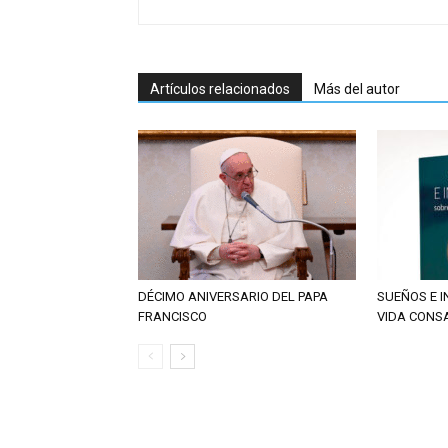
Artículos relacionados
Más del autor
DÉCIMO ANIVERSARIO DEL PAPA
SUEÑOS E 
FRANCISCO
VIDA CON