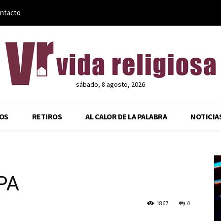
ntacto
sábado, 8 agosto, 2026
OS
RETIROS
AL CALOR DE LA PALABRA
NOTICIA
PA
1867
0