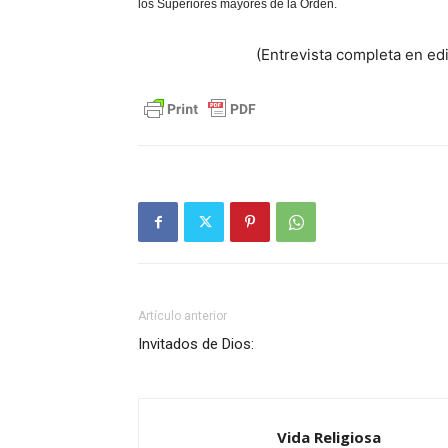
los Superiores mayores de la Orden.
(Entrevista completa en ed
Artículo anterior
Invitados de Dios:
Vida Religiosa