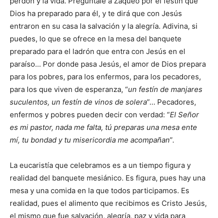
perdón y la vida. Pregúntale a Zaqueo por el festín que
Dios ha preparado para él, y te dirá que con Jesús
entraron en su casa la salvación y la alegría. Adivina, si
puedes, lo que se ofrece en la mesa del banquete
preparado para el ladrón que entra con Jesús en el
paraíso… Por donde pasa Jesús, el amor de Dios prepara
para los pobres, para los enfermos, para los pecadores,
para los que viven de esperanza, “
un festín de manjares
suculentos, un festín de vinos de solera
”… Pecadores,
enfermos y pobres pueden decir con verdad: “
El Señor
es mi pastor, nada me falta, tú preparas una mesa ente
mí, tu bondad y tu misericordia me acompañan
”.
La eucaristía que celebramos es a un tiempo figura y
realidad del banquete mesiánico. Es figura, pues hay una
mesa y una comida en la que todos participamos. Es
realidad, pues el alimento que recibimos es Cristo Jesús,
el mismo que fue salvación, alegría, paz y vida para