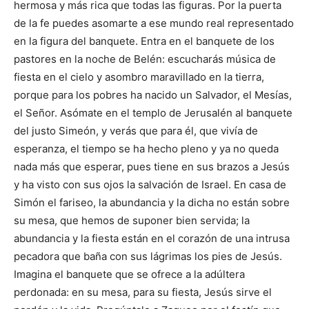
hermosa y más rica que todas las figuras. Por la puerta
de la fe puedes asomarte a ese mundo real representado
en la figura del banquete. Entra en el banquete de los
pastores en la noche de Belén: escucharás música de
fiesta en el cielo y asombro maravillado en la tierra,
porque para los pobres ha nacido un Salvador, el Mesías,
el Señor. Asómate en el templo de Jerusalén al banquete
del justo Simeón, y verás que para él, que vivía de
esperanza, el tiempo se ha hecho pleno y ya no queda
nada más que esperar, pues tiene en sus brazos a Jesús
y ha visto con sus ojos la salvación de Israel. En casa de
Simón el fariseo, la abundancia y la dicha no están sobre
su mesa, que hemos de suponer bien servida; la
abundancia y la fiesta están en el corazón de una intrusa
pecadora que baña con sus lágrimas los pies de Jesús.
Imagina el banquete que se ofrece a la adúltera
perdonada: en su mesa, para su fiesta, Jesús sirve el