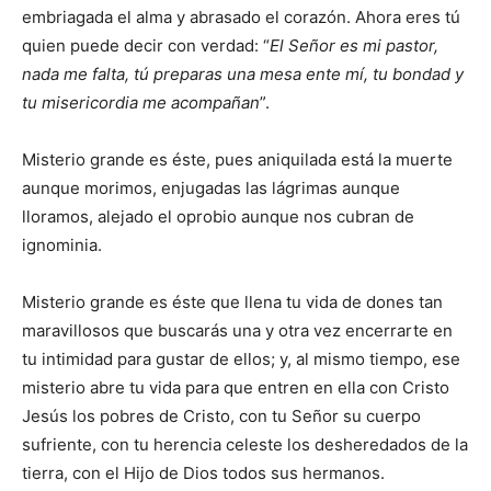
embriagada el alma y abrasado el corazón. Ahora eres tú
quien puede decir con verdad: “
El Señor es mi pastor,
nada me falta, tú preparas una mesa ente mí, tu bondad y
tu misericordia me acompañan
”.
Misterio grande es éste, pues aniquilada está la muerte
aunque morimos, enjugadas las lágrimas aunque
lloramos, alejado el oprobio aunque nos cubran de
ignominia.
Misterio grande es éste que llena tu vida de dones tan
maravillosos que buscarás una y otra vez encerrarte en
tu intimidad para gustar de ellos; y, al mismo tiempo, ese
misterio abre tu vida para que entren en ella con Cristo
Jesús los pobres de Cristo, con tu Señor su cuerpo
sufriente, con tu herencia celeste los desheredados de la
tierra, con el Hijo de Dios todos sus hermanos.