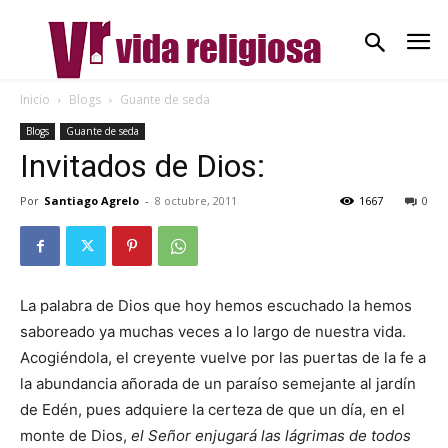
Inicio
Blogs
Guante de seda
Blogs
Guante de seda
Invitados de Dios:
Por
Santiago Agrelo
-
8 octubre, 2011
1667
0
La palabra de Dios que hoy hemos escuchado la hemos
saboreado ya muchas veces a lo largo de nuestra vida.
Acogiéndola, el creyente vuelve por las puertas de la fe a
la abundancia añorada de un paraíso semejante al jardín
de Edén, pues adquiere la certeza de que un día, en el
monte de Dios,
el Señor enjugará las lágrimas de todos