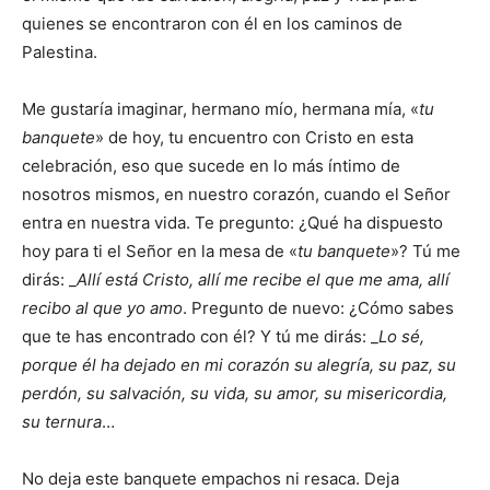
quienes se encontraron con él en los caminos de
Palestina.
Me gustaría imaginar, hermano mío, hermana mía, «
tu
banquete
» de hoy, tu encuentro con Cristo en esta
celebración, eso que sucede en lo más íntimo de
nosotros mismos, en nuestro corazón, cuando el Señor
entra en nuestra vida. Te pregunto: ¿Qué ha dispuesto
hoy para ti el Señor en la mesa de «
tu banquete
»? Tú me
dirás: _
Allí está Cristo, allí me recibe el que me ama, allí
recibo al que yo amo
. Pregunto de nuevo: ¿Cómo sabes
que te has encontrado con él? Y tú me dirás: _
Lo sé,
porque él ha dejado en mi corazón su alegría, su paz, su
perdón, su salvación, su vida, su amor, su misericordia,
su ternura
…
No deja este banquete empachos ni resaca. Deja