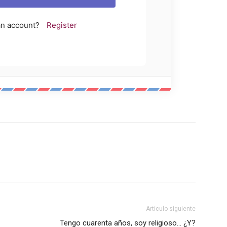
an account?
Register
Artículo siguiente
Tengo cuarenta años, soy religioso… ¿Y?