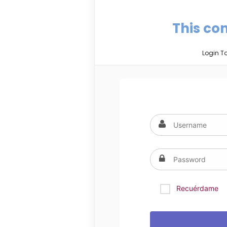
This con
Login T
Recuérdame