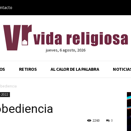
ntacto
jueves, 6 agosto, 2026
OS
RETIROS
AL CALOR DE LA PALABRA
NOTICIA
 obediencia
e 2022
 obediencia
2260
0