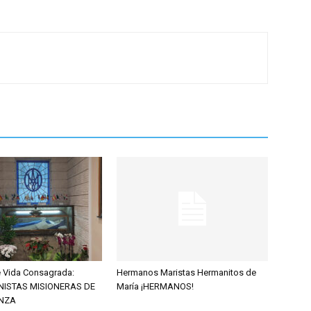
de Vida Consagrada:
Hermanos Maristas Hermanitos de
NISTAS MISIONERAS DE
María ¡HERMANOS!
NZA