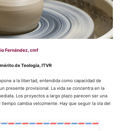
io Fernández, cmf
mérito de Teología, ITVR
 opone a la libertad, entendida como capacidad de
un presente provisional. La vida se concentra en la
ediata. Los proyectos a largo plazo parecen ser una
l tiempo cambia velozmente. Hay que seguir la ola del