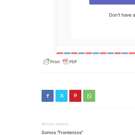
Don't have 
Artículo anterior
Somos “Fronterizos”