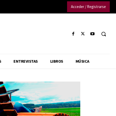
Acceder / Registrarse
S
ENTREVISTAS
LIBROS
MÚSICA