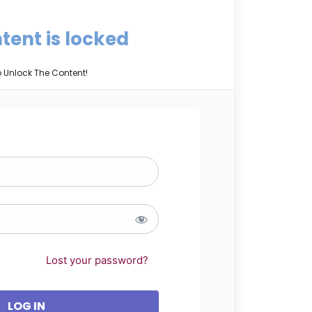
tent is locked
o Unlock The Content!
Lost your password?