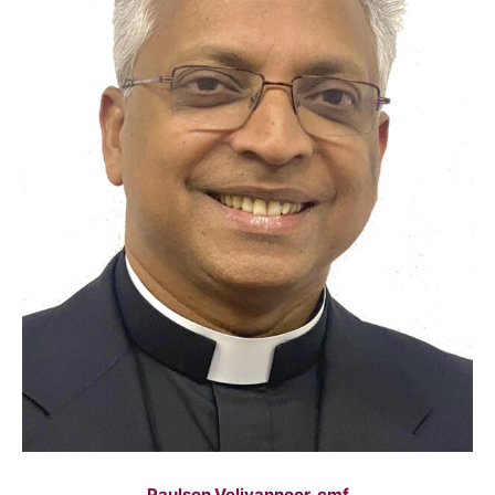
Paulson Veliyannoor, cmf