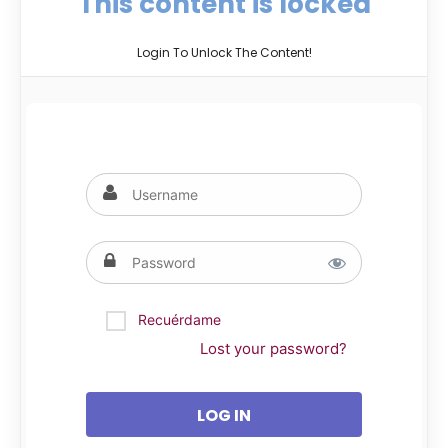
This content is locked
Login To Unlock The Content!
Recuérdame
Lost your password?