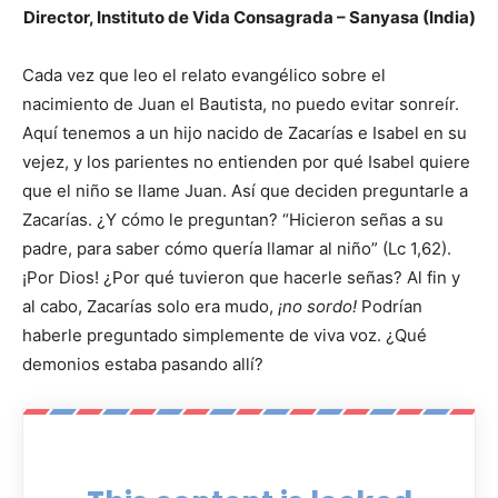
Director, Instituto de Vida Consagrada – Sanyasa (India)
Cada vez que leo el relato evangéli­co sobre el
nacimiento de Juan el Bautista, no puedo evitar sonreír.
Aquí tenemos a un hijo nacido de Za­carías e Isabel en su
vejez, y los pa­rientes no entienden por qué Isabel quiere
que el niño se llame Juan. Así que deciden preguntarle a
Zacarías. ¿Y cómo le preguntan? “Hicieron se­ñas a su
padre, para saber cómo que­ría llamar al niño” (Lc 1,62).
¡Por Dios! ¿Por qué tuvieron que hacerle señas? Al fin y
al cabo, Zacarías solo era mu­do,
¡no sordo!
Podrían
haberle pre­guntado simplemente de viva voz. ¿Qué
demonios estaba pasando allí?