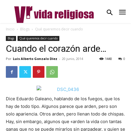
Inicio
Blogs
Qué queremos decir cuando
Blogs
Qué queremos decir cuando
Cuando el corazón arde…
Por
Luis Alberto Gonzalo Díez
-
20 junio, 2014
1440
0
Dice Eduardo Galeano, hablando de los fuegos, que los
hay de todo tipo. Algunos parece que arden, pero son
solo apariencia. Otros arden, pero llenan todo de chispas.
Hay, sin embargo, algunos que «arden la vida con tantas
ganas que no se puede mirarlos sin parpadear, y quien se