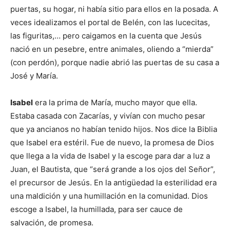
puertas, su hogar, ni había sitio para ellos en la posada. A
veces idealizamos el portal de Belén, con las lucecitas,
las figuritas,… pero caigamos en la cuenta que Jesús
nació en un pesebre, entre animales, oliendo a “mierda”
(con perdón), porque nadie abrió las puertas de su casa a
José y María.
Isabel
era la prima de María, mucho mayor que ella.
Estaba casada con Zacarías, y vivían con mucho pesar
que ya ancianos no habían tenido hijos. Nos dice la Biblia
que Isabel era estéril. Fue de nuevo, la promesa de Dios
que llega a la vida de Isabel y la escoge para dar a luz a
Juan, el Bautista, que “será grande a los ojos del Señor”,
el precursor de Jesús. En la antigüedad la esterilidad era
una maldición y una humillación en la comunidad. Dios
escoge a Isabel, la humillada, para ser cauce de
salvación, de promesa.