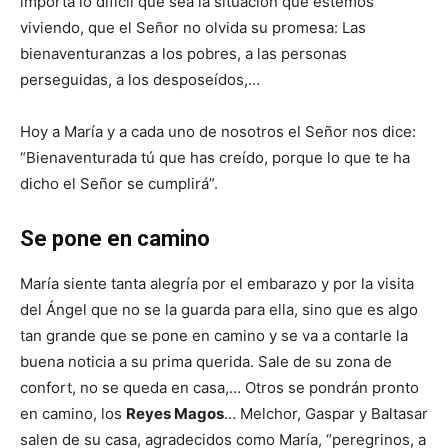
importa lo difícil que sea la situación que estemos
viviendo, que el Señor no olvida su promesa: Las
bienaventuranzas a los pobres, a las personas
perseguidas, a los desposeídos,…
Hoy a María y a cada uno de nosotros el Señor nos dice:
“Bienaventurada tú que has creído, porque lo que te ha
dicho el Señor se cumplirá”.
Se pone en camino
María siente tanta alegría por el embarazo y por la visita
del Ángel que no se la guarda para ella, sino que es algo
tan grande que se pone en camino y se va a contarle la
buena noticia a su prima querida. Sale de su zona de
confort, no se queda en casa,… Otros se pondrán pronto
en camino, los
Reyes Magos
… Melchor, Gaspar y Baltasar
salen de su casa, agradecidos como María, “peregrinos, a