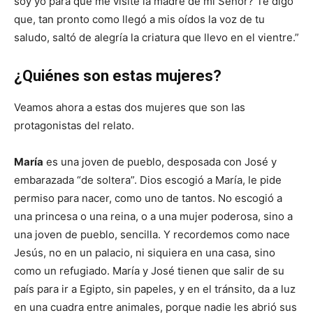
soy yo para que me visite la madre de mi Señor? Te digo
que, tan pronto como llegó a mis oídos la voz de tu
saludo, saltó de alegría la criatura que llevo en el vientre.”
¿Quiénes son estas mujeres?
Veamos ahora a estas dos mujeres que son las
protagonistas del relato.
María
es una joven de pueblo, desposada con José y
embarazada “de soltera”. Dios escogió a María, le pide
permiso para nacer, como uno de tantos. No escogió a
una princesa o una reina, o a una mujer poderosa, sino a
una joven de pueblo, sencilla. Y recordemos como nace
Jesús, no en un palacio, ni siquiera en una casa, sino
como un refugiado. María y José tienen que salir de su
país para ir a Egipto, sin papeles, y en el tránsito, da a luz
en una cuadra entre animales, porque nadie les abrió sus