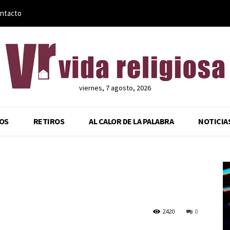
ntacto
viernes, 7 agosto, 2026
OS
RETIROS
AL CALOR DE LA PALABRA
NOTICIA
2420
0