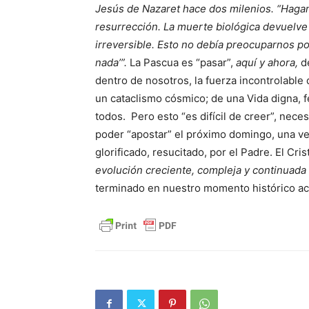
Jesús de Nazaret hace dos milenios.
“Hagam
resurrección. La muerte biológica devuelve
irreversible. Esto no debía preocuparnos por
nada’”.
La Pascua es “pasar”,
aquí y ahora,
d
dentro de nosotros, la fuerza incontrolable
un cataclismo cósmico; de una Vida digna, fe
todos. Pero esto “es difícil de creer”, nece
poder “apostar” el próximo domingo, una vez
glorificado, resucitado, por el Padre. El Cr
evolución creciente, compleja y continuada 
terminado en nuestro momento histórico ac