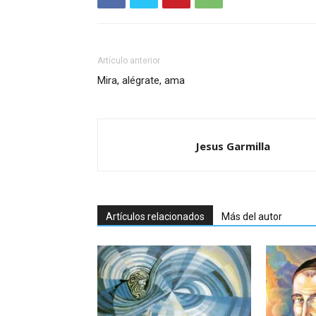
Artículo anterior
Mira, alégrate, ama
Jesus Garmilla
Artículos relacionados
Más del autor