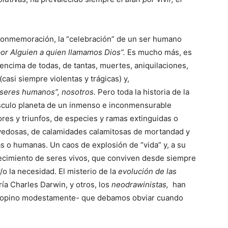
 conmemoración, la “celebración” de un ser humano
 por Alguien a quien llamamos Dios”.
Es mucho más, es
encima de todas, de tantas, muertes, aniquilaciones,
casi siempre violentas y trágicas) y,
“seres humanos”, nosotros.
Pero toda la historia de la
úsculo planeta de un inmenso e inconmensurable
res y triunfos, de especies y ramas extinguidas o
ovedosas, de calamidades calamitosas de mortandad y
s o humanas. Un caos de explosión de “vida” y, a su
cimiento de seres vivos, que conviven desde siempre
/o la necesidad. El misterio de la
evolución de las
ría Charles Darwin, y otros, los
neodrawinistas,
han
o -opino modestamente- que debamos obviar cuando