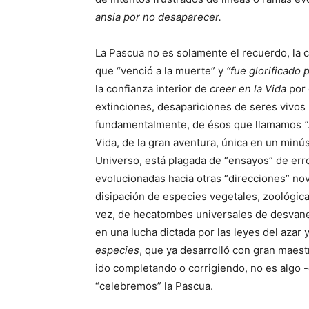
ansia por no desaparecer.
La Pascua no es solamente el recuerdo, la
que “venció a la muerte” y
“fue glorificado
la confianza interior de
creer en la Vida
por 
extinciones, desapariciones de seres vivos (
fundamentalmente, de ésos que llamamos
Vida, de la gran aventura, única en un min
Universo, está plagada de “ensayos” de erro
evolucionadas hacia otras “direcciones” n
disipación de especies vegetales, zoológica
vez, de hecatombes universales de desvane
en una lucha dictada por las leyes del azar y
especies
, que ya desarrolló con gran maest
ido completando o corrigiendo, no es alg
“celebremos” la Pascua.