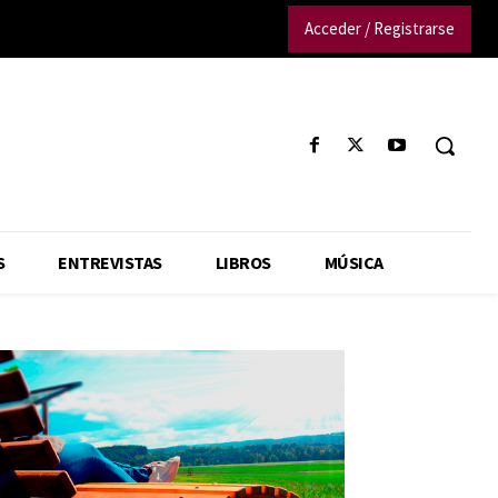
Acceder / Registrarse
S
ENTREVISTAS
LIBROS
MÚSICA