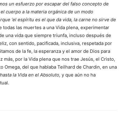
os un esfuerzo por escapar del falso concepto de
 el cuerpo a la materia orgánica de un modo
que ‘el espíritu es el que da vida, la carne no sirve de
e todas las muertes a una Vida plena, experimentar
 de una vida que siempre triunfa, incluso después de
liz, con sentido, pacificada, inclusiva, respetada por
sitamos de la fe, la esperanza y el amor de Dios para
 más, por la Vida plena que nos trae Jesús, el Cristo,
isto Omega, del que hablaba Teilhard de Chardin, en una
hasta la Vida en el Absoluto,
y que aún no ha
tual.