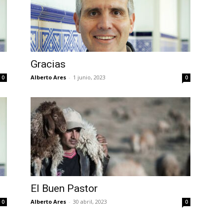
Gracias
Alberto Ares
-
1 junio, 2023
0
0
El Buen Pastor
Alberto Ares
-
30 abril, 2023
0
0