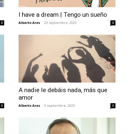
I have a dream | Tengo un sueño
Alberto Ares
-
23 septiembre, 2023
0
0
A nadie le debáis nada, más que
amor
Alberto Ares
-
9 septiembre, 2023
0
0