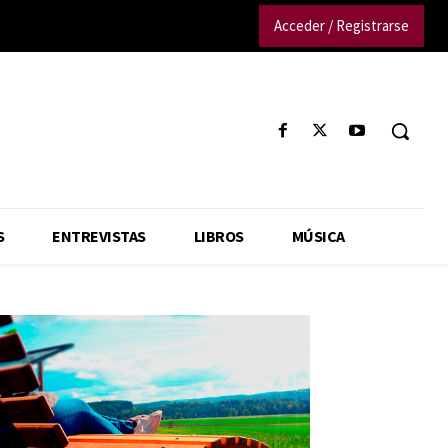
Acceder / Registrarse
S
ENTREVISTAS
LIBROS
MÚSICA