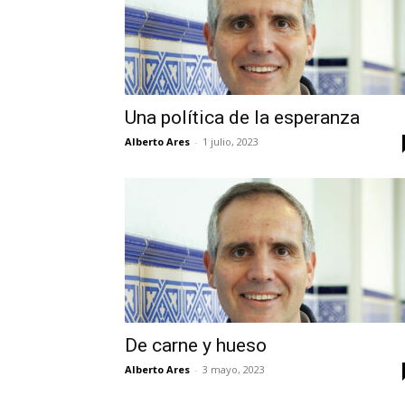
Una política de la esperanza
Alberto Ares
-
1 julio, 2023
De carne y hueso
Alberto Ares
-
3 mayo, 2023