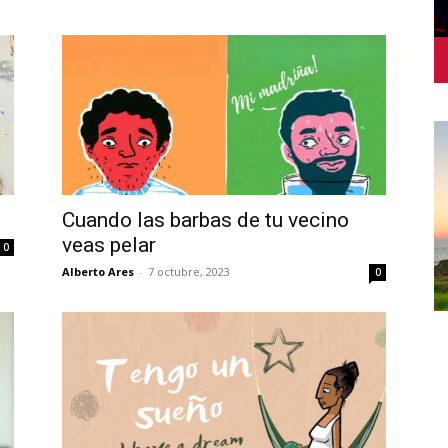
Cuando las barbas de tu vecino
veas pelar
0
Alberto Ares
-
7 octubre, 2023
0