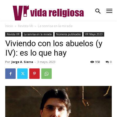
Inicio
Revista VR
La sonrisa en la mirada
Revista VR
La sonrisa en la mirada
Números publicados
VR Mayo 2023
Viviendo con los abuelos (y
IV): es lo que hay
Por
Jorge A. Sierra
-
3 mayo, 2023
958
0