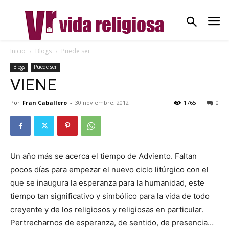
Inicio
Blogs
Puede ser
Blogs
Puede ser
VIENE
Por
Fran Caballero
-
30 noviembre, 2012
1765
0
Un año más se acerca el tiempo de Adviento. Faltan
pocos días para empezar el nuevo ciclo litúrgico con el
que se inaugura la esperanza para la humanidad, este
tiempo tan significativo y simbólico para la vida de todo
creyente y de los religiosos y religiosas en particular.
Pertrecharnos de esperanza, de sentido, de presencia…