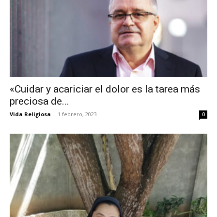
«Cuidar y acariciar el dolor es la tarea más
preciosa de...
Vida Religiosa
-
1 febrero, 2023
0