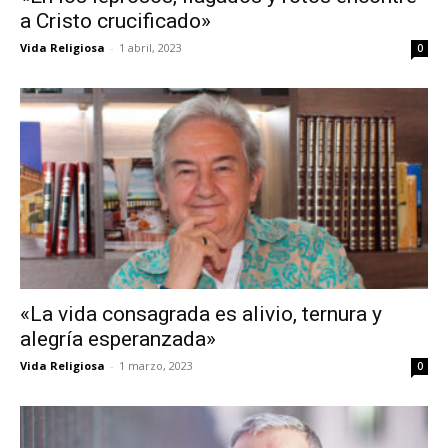
a Cristo crucificado»
Vida Religiosa
-
1 abril, 2023
0
«La vida consagrada es alivio, ternura y
alegría esperanzada»
Vida Religiosa
-
1 marzo, 2023
0