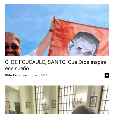
C. DE FOUCAULD, SANTO. Que Dios inspire
ese sueño
Vida Religiosa
-
1 junio, 2022
0