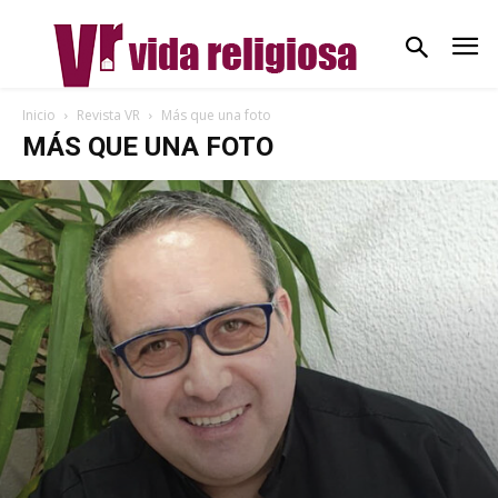
Inicio
Revista VR
Más que una foto
MÁS QUE UNA FOTO