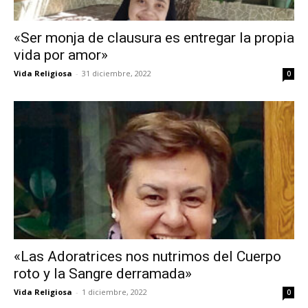
«Ser monja de clausura es entregar la propia
vida por amor»
Vida Religiosa
-
31 diciembre, 2022
0
«Las Adoratrices nos nutrimos del Cuerpo
roto y la Sangre derramada»
Vida Religiosa
-
1 diciembre, 2022
0