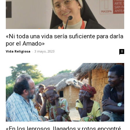
«Ni toda una vida sería suficiente para darla
por el Amado»
Vida Religiosa
-
3 mayo, 2023
0
«En los leprosos, llagados y rotos encontré