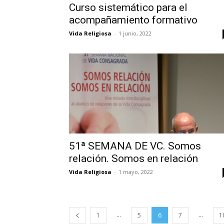
Curso sistemático para el
acompañamiento formativo
Vida Religiosa
-
1 junio, 2022
51ª SEMANA DE VC. Somos
relación. Somos en relación
Vida Religiosa
-
1 mayo, 2022
...
...
1
5
6
7
1