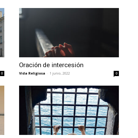
Oración de intercesión
Vida Religiosa
-
1 junio, 2022
0
0