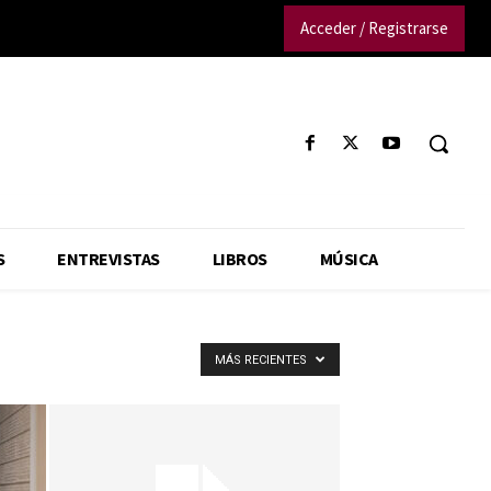
Acceder / Registrarse
S
ENTREVISTAS
LIBROS
MÚSICA
MÁS RECIENTES