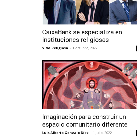
CaixaBank se especializa en
instituciones religiosas
Vida Religiosa
-
1 octubre, 2022
Imaginación para construir un
espacio comunitario diferente
Luis Alberto Gonzalo Díez
-
1 julio, 2022