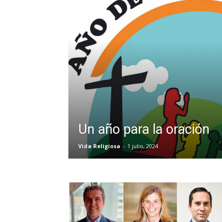
Un año para la oración
Vida Religiosa
-
1 julio, 2024