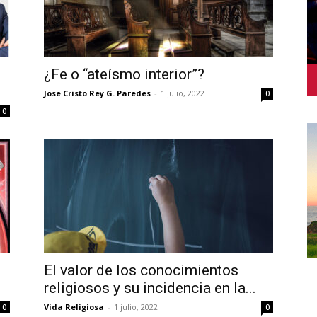
¿Fe o “ateísmo interior”?
Jose Cristo Rey G. Paredes
-
1 julio, 2022
0
0
El valor de los conocimientos
religiosos y su incidencia en la...
Vida Religiosa
-
1 julio, 2022
0
0