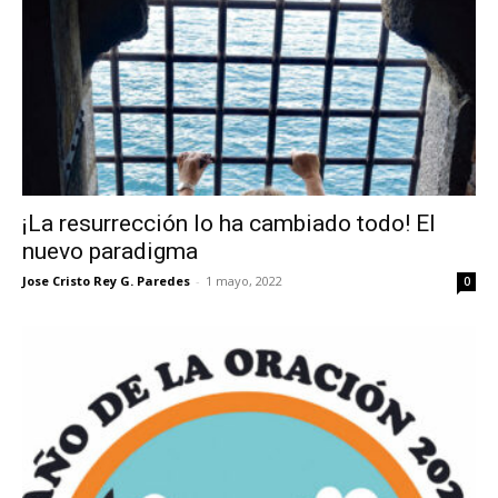
¡La resurrección lo ha cambiado todo! El
nuevo paradigma
Jose Cristo Rey G. Paredes
-
1 mayo, 2022
0