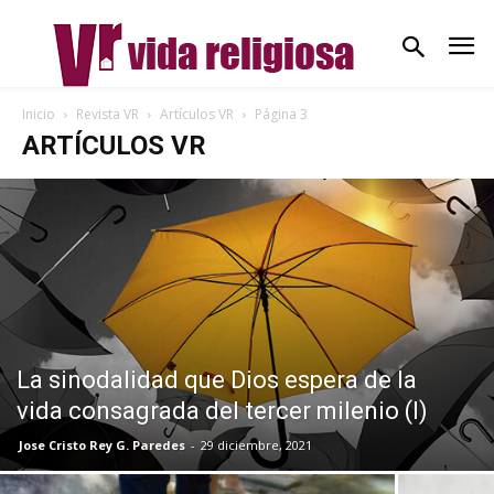
Inicio
Revista VR
Artículos VR
Página 3
ARTÍCULOS VR
La sinodalidad que Dios espera de la
vida consagrada del tercer milenio (I)
Jose Cristo Rey G. Paredes
-
29 diciembre, 2021