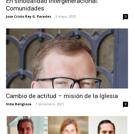
En sinodalidad intergeneracional:
Comunidades
Jose Cristo Rey G. Paredes
-
3 mayo, 2023
0
Cambio de actitud – misión de la Iglesia
Vida Religiosa
-
1 diciembre, 2021
0