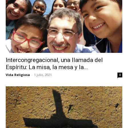
Intercongregacional, una llamada del
Espíritu: La misa, la mesa y la...
Vida Religiosa
-
1 julio, 2021
0