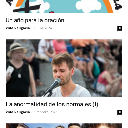
Un año para la oración
Vida Religiosa
-
1 julio, 2024
0
La anormalidad de los normales (I)
Vida Religiosa
-
1 febrero, 2022
0