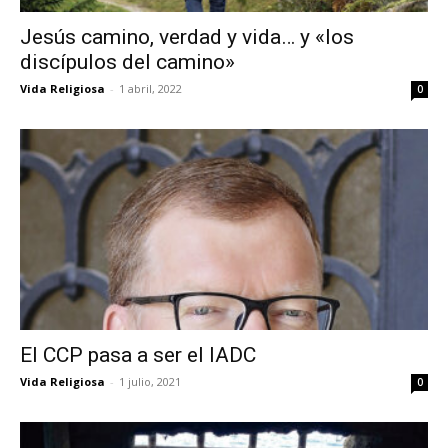
Jesús camino, verdad y vida… y «los
discípulos del camino»
Vida Religiosa
-
1 abril, 2022
0
El CCP pasa a ser el IADC
Vida Religiosa
-
1 julio, 2021
0