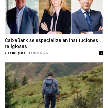
CaixaBank se especializa en instituciones
religiosas
Vida Religiosa
-
1 octubre, 2022
0