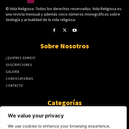
© Vida Religiosa. Todos los derechos reservados. Vida Religiosa es
una revista mensual y además cinco números monográficos sobre
teología y actualidad de la vida religiosa.
Sobre Nosotros
¿QUIÉNES SOMOS?
SUSCRIPCIONES
GALERÍA
CONVOCATORIAS
CONTACTO
Categorías
ARTÍCULOS
1808
We value your privacy
GUANTE DE SEDA
575
We use cookies to enhance your browsing experience,
AL CALOR DE LA PALABRA
483