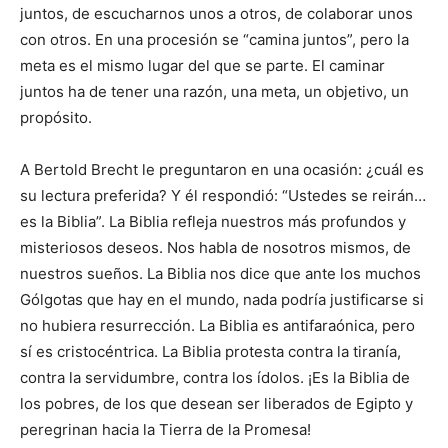
juntos, de escucharnos unos a otros, de colaborar unos
con otros. En una procesión se “camina juntos”, pero la
meta es el mismo lugar del que se parte. El caminar
juntos ha de tener una razón, una meta, un objetivo, un
propósito.
A Bertold Brecht le preguntaron en una ocasión: ¿cuál es
su lectura preferida? Y él respondió: “Ustedes se reirán…
es la Biblia”. La Biblia refleja nuestros más profundos y
misteriosos deseos. Nos habla de nosotros mismos, de
nuestros sueños. La Biblia nos dice que ante los muchos
Gólgotas que hay en el mundo, nada podría justificarse si
no hubiera resurrección. La Biblia es antifaraónica, pero
sí es cristocéntrica. La Biblia protesta contra la tiranía,
contra la servidumbre, contra los ídolos. ¡Es la Biblia de
los pobres, de los que desean ser liberados de Egipto y
peregrinan hacia la Tierra de la Promesa!