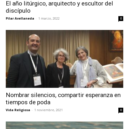
El año litúrgico, arquitecto y escultor del
discípulo
Pilar Avellaneda
-
1 marzo, 2022
0
Nombrar silencios, compartir esperanza en
tiempos de poda
Vida Religiosa
-
1 noviembre, 2021
0