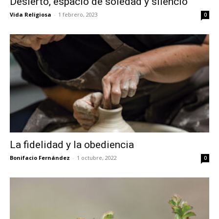
Desierto, espacio de soledad y silencio
Vida Religiosa
-
1 febrero, 2023
0
La fidelidad y la obediencia
Bonifacio Fernández
-
1 octubre, 2022
0