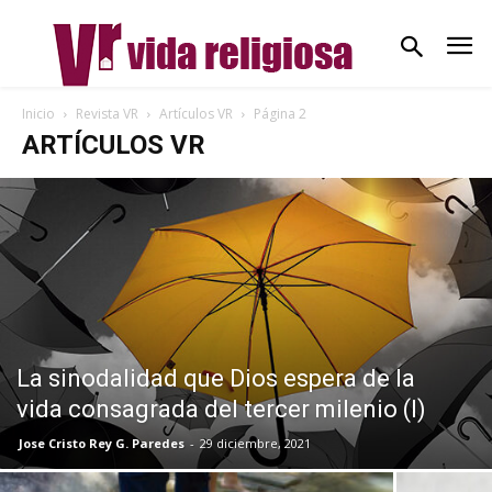
Inicio
Revista VR
Artículos VR
Página 2
ARTÍCULOS VR
La sinodalidad que Dios espera de la
vida consagrada del tercer milenio (I)
Jose Cristo Rey G. Paredes
-
29 diciembre, 2021