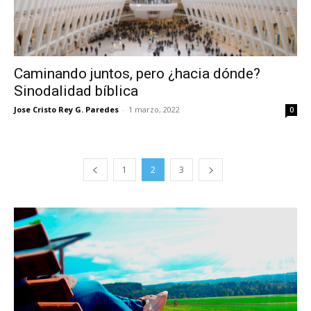
Caminando juntos, pero ¿hacia dónde?
Sinodalidad bíblica
Jose Cristo Rey G. Paredes
-
1 marzo, 2022
0
1
2
3