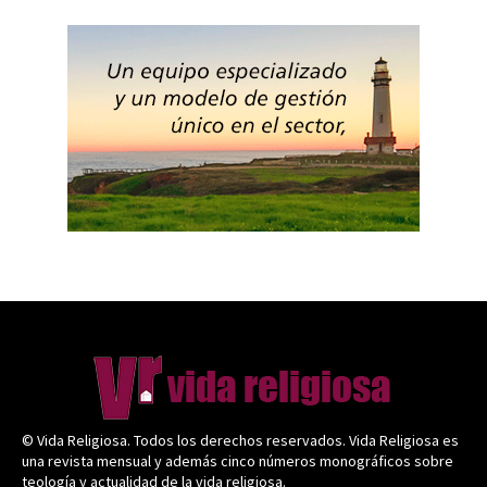
© Vida Religiosa. Todos los derechos reservados. Vida Religiosa es
una revista mensual y además cinco números monográficos sobre
teología y actualidad de la vida religiosa.