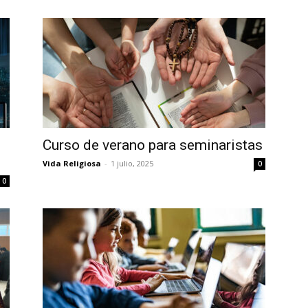
Curso de verano para seminaristas
Vida Religiosa
-
1 julio, 2025
0
0