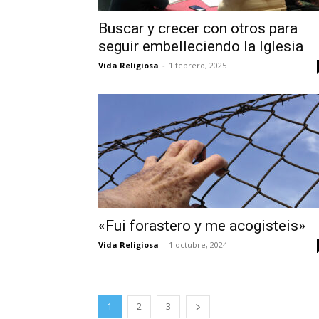
Buscar y crecer con otros para
seguir embelleciendo la Iglesia
Vida Religiosa
-
1 febrero, 2025
«Fui forastero y me acogisteis»
Vida Religiosa
-
1 octubre, 2024
1
2
3