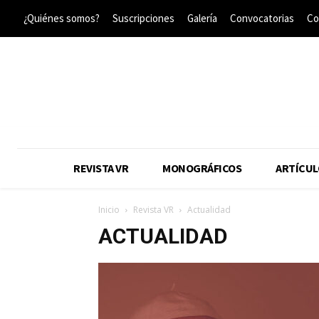
¿Quiénes somos?
Suscripciones
Galería
Convocatorias
Co
REVISTA VR
MONOGRÁFICOS
ARTÍCUL
Inicio
Revista VR
Actualidad
ACTUALIDAD