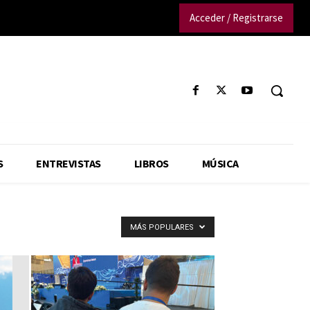
Acceder / Registrarse
S
ENTREVISTAS
LIBROS
MÚSICA
MÁS POPULARES