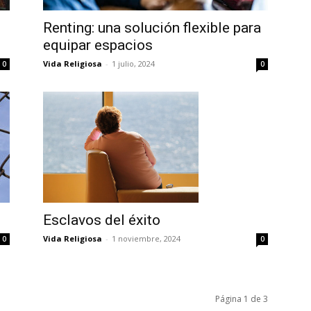
Renting: una solución flexible para
equipar espacios
Vida Religiosa
-
1 julio, 2024
0
0
Esclavos del éxito
Vida Religiosa
-
1 noviembre, 2024
0
0
Página 1 de 3