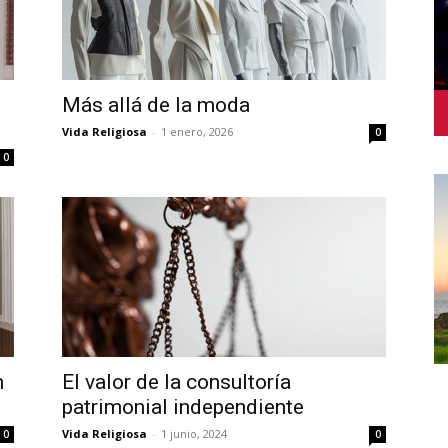
Más allá de la moda
Vida Religiosa
-
1 enero, 2026
0
0
n
El valor de la consultoría
patrimonial independiente
Vida Religiosa
-
1 junio, 2024
0
0