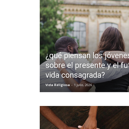
¿qué piensan los jóvenes
sobre el presente y el fu
vida consagrada?
Vida Religiosa
-
1 julio, 2026