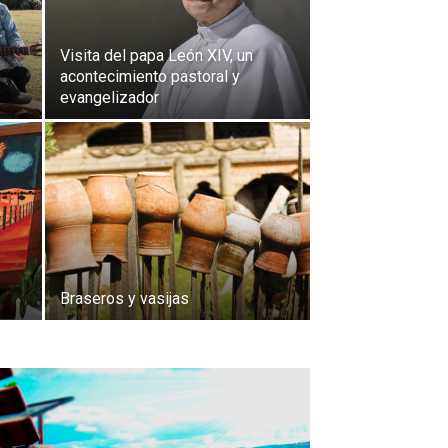
Visita del papa León XIV, un
acontecimiento pastoral y
evangelizador
Braseros y vasijas