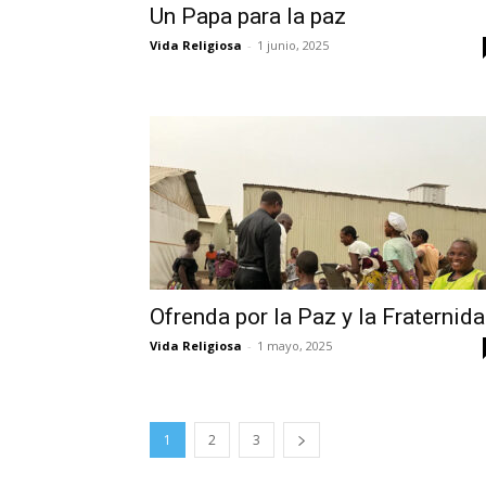
Un Papa para la paz
Vida Religiosa
-
1 junio, 2025
Ofrenda por la Paz y la Fraternid
Vida Religiosa
-
1 mayo, 2025
1
2
3