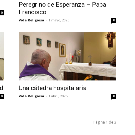
Peregrino de Esperanza – Papa
Francisco
0
Vida Religiosa
-
1 mayo, 2025
0
ad
Una cátedra hospitalaria
Vida Religiosa
-
1 abril, 2025
0
0
Página 1 de 3