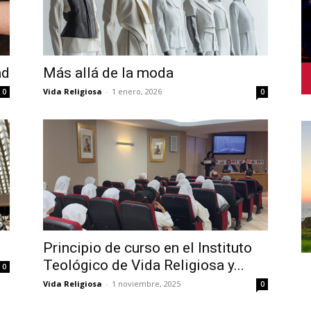
ad
Más allá de la moda
Vida Religiosa
-
1 enero, 2026
0
0
Principio de curso en el Instituto
Teológico de Vida Religiosa y...
0
Vida Religiosa
-
1 noviembre, 2025
0