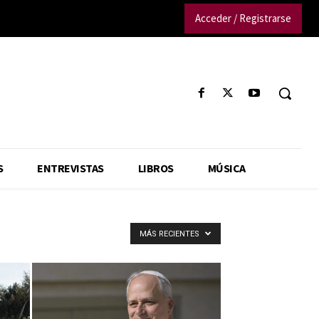
Acceder / Registrarse
S
ENTREVISTAS
LIBROS
MÚSICA
MÁS RECIENTES