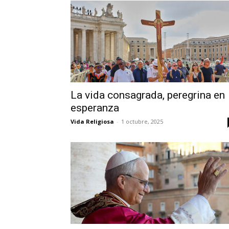
La vida consagrada, peregrina en
esperanza
Vida Religiosa
-
1 octubre, 2025