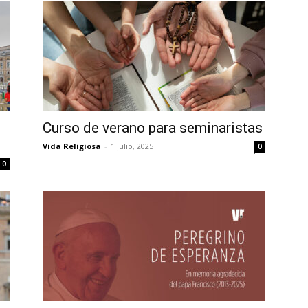
Curso de verano para seminaristas
Vida Religiosa
-
1 julio, 2025
0
0