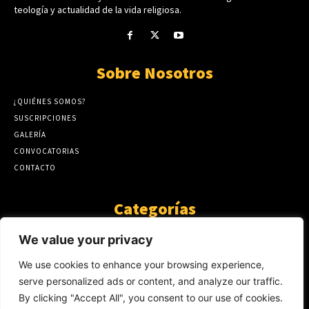
teología y actualidad de la vida religiosa.
Sobre Nosotros
¿QUIÉNES SOMOS?
SUSCRIPCIONES
GALERÍA
CONVOCATORIAS
CONTACTO
Categorías
ARTÍCULOS
1808
We value your privacy
GUANTE DE SEDA
575
We use cookies to enhance your browsing experience,
AL CALOR DE LA PALABRA
483
serve personalized ads or content, and analyze our traffic.
Y YO QUE SÉ
423
By clicking "Accept All", you consent to our use of cookies.
NOTICIAS
234