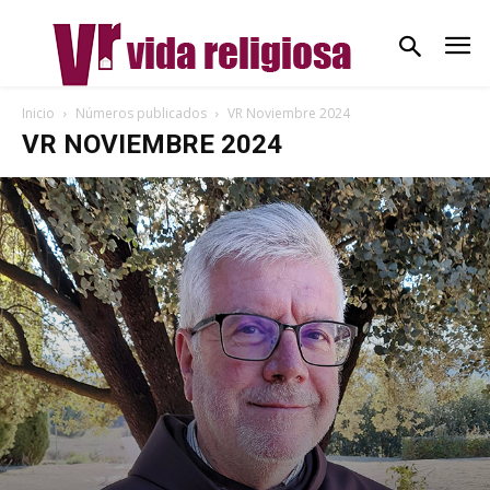
Inicio
Números publicados
VR Noviembre 2024
VR NOVIEMBRE 2024