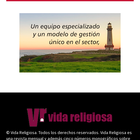
© Vida Religiosa. Todos los derechos reservados. Vida Religiosa es
una revista mensual y además cinco números monográficos sobre