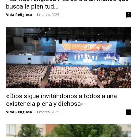
busca la plenitud...
Vida Religiosa
-
1 marzo, 2025
0
«Dios sigue invitándonos a todos a una
existencia plena y dichosa»
Vida Religiosa
-
1 marzo, 2025
0