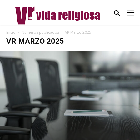
Inicio
Números publicados
VR Marzo 2025
VR MARZO 2025