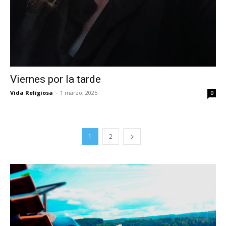
Viernes por la tarde
Vida Religiosa
-
1 marzo, 2025
0
1
2