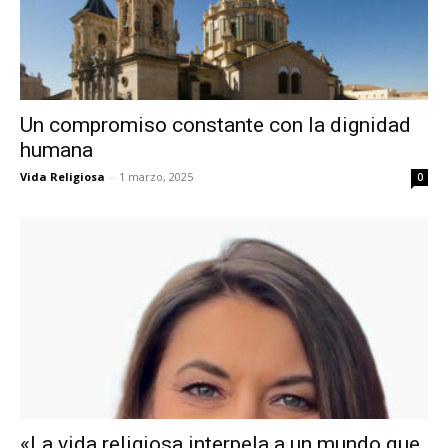
Un compromiso constante con la dignidad
humana
Vida Religiosa
-
1 marzo, 2025
0
«La vida religiosa interpela a un mundo que