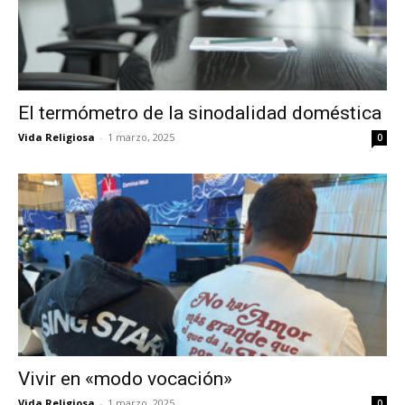
El termómetro de la sinodalidad doméstica
Vida Religiosa
-
1 marzo, 2025
0
Vivir en «modo vocación»
Vida Religiosa
-
1 marzo, 2025
0