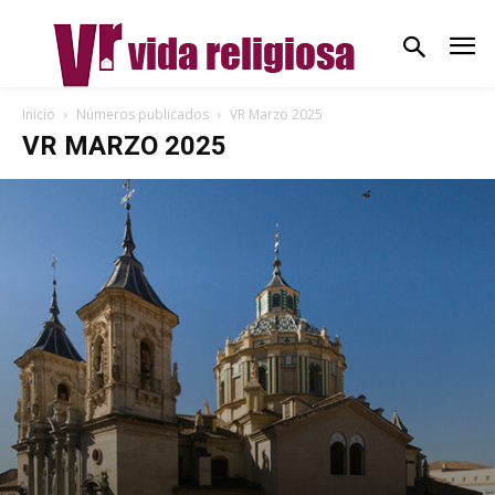
Inicio
Números publicados
VR Marzo 2025
VR MARZO 2025