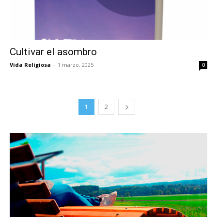
Cultivar el asombro
Vida Religiosa
-
1 marzo, 2025
0
1
2