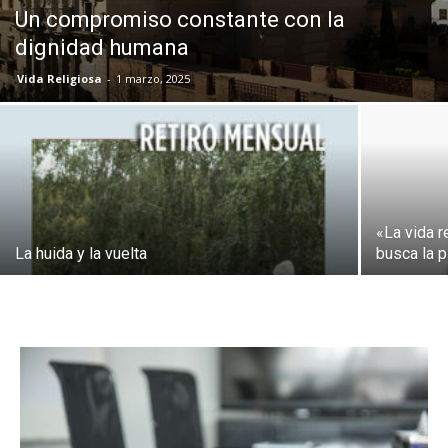
Un compromiso constante con la
dignidad humana
Vida Religiosa
-
1 marzo, 2025
«La vida r
La huida y la vuelta
busca la p