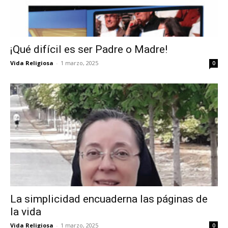
¡Qué difícil es ser Padre o Madre!
Vida Religiosa
-
1 marzo, 2025
0
La simplicidad encuaderna las páginas de
la vida
Vida Religiosa
-
1 marzo, 2025
0