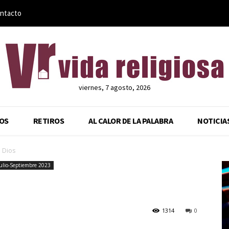
ntacto
viernes, 7 agosto, 2026
OS
RETIROS
AL CALOR DE LA PALABRA
NOTICIA
 Dios
ulio-Septiembre 2023
1314
0