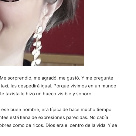
. Me sorprendió, me agradó, me gustó. Y me pregunté
u taxi, las despedirá igual. Porque vivimos en un mundo
e taxista le hizo un hueco visible y sonoro.
r ese buen hombre, era típica de hace mucho tiempo.
entes está llena de expresiones parecidas. No cabía
bres como de ricos. Dios era el centro de la vida. Y se