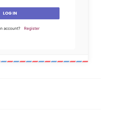
an account?
Register