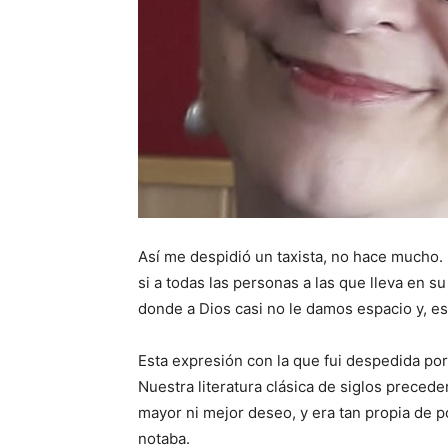
Así me despidió un taxista, no hace mucho
si a todas las personas a las que lleva en s
donde a Dios casi no le damos espacio y, est
Esta expresión con la que fui despedida po
Nuestra literatura clásica de siglos preced
mayor ni mejor deseo, y era tan propia de po
notaba.