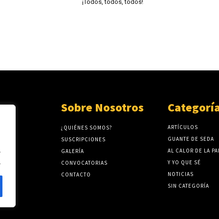
¡Todos, todos, todos!
Sobre Nosotros
Categorí
ARTÍCULOS
¿QUIÉNES SOMOS?
GUANTE DE SEDA
SUSCRIPCIONES
.
AL CALOR DE LA P
GALERÍA
.
Y YO QUE SÉ
CONVOCATORIAS
NOTICIAS
CONTACTO
SIN CATEGORÍA