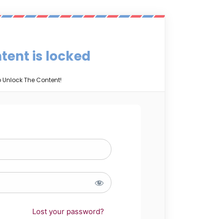
tent is locked
o Unlock The Content!
Lost your password?