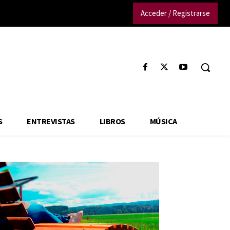
Acceder / Registrarse
S
ENTREVISTAS
LIBROS
MÚSICA