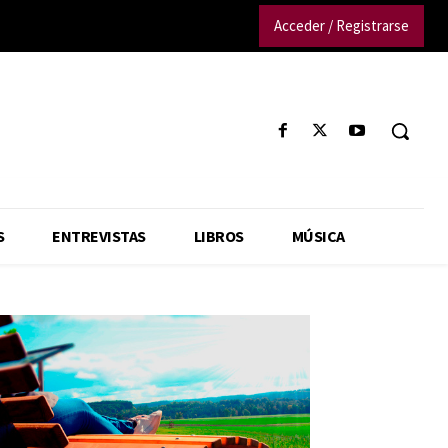
Acceder / Registrarse
S
ENTREVISTAS
LIBROS
MÚSICA