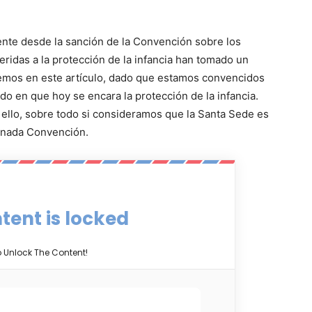
ente desde la sanción de la Convención sobre los
eridas a la protección de la infancia han tomado un
remos en este artículo, dado que estamos convencidos
o en que hoy se encara la protección de la infancia.
a ello, sobre todo si consideramos que la Santa Sede es
ionada Convención.
tent is locked
o Unlock The Content!