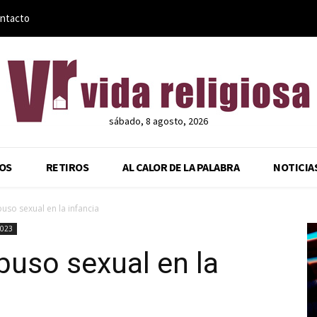
ntacto
sábado, 8 agosto, 2026
OS
RETIROS
AL CALOR DE LA PALABRA
NOTICIA
uso sexual en la infancia
2023
buso sexual en la