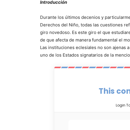
Introducción
Durante los últimos decenios y particularm
Derechos del Niño, todas las cuestiones ref
giro novedoso. Es este giro el que estudia
de que afecta de manera fundamental el mod
Las instituciones eclesiales no son ajenas 
uno de los Estados signatarios de la menc
This con
Login T