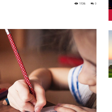
1136
0