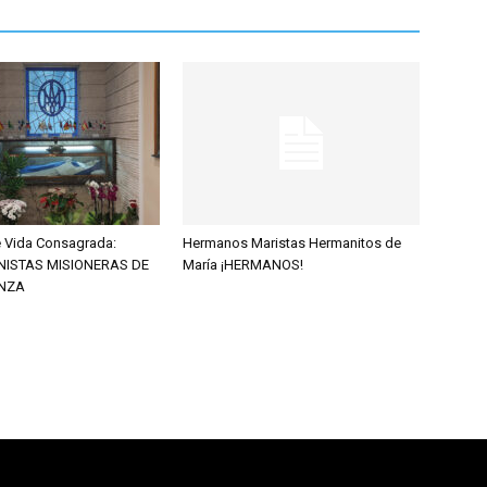
de Vida Consagrada:
Hermanos Maristas Hermanitos de
NISTAS MISIONERAS DE
María ¡HERMANOS!
NZA