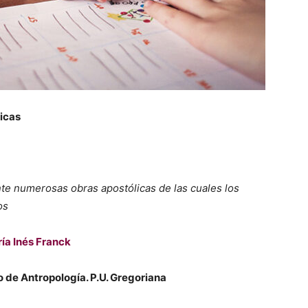
ticas
nte numerosas obras apostólicas de las cuales los
os
ía Inés Franck
to de Antropología. P.U. Gregoriana