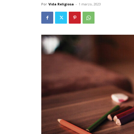
Por
Vida Religiosa
-
1 marzo, 2023