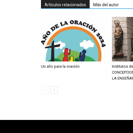
Artículos relacionados
Más del autor
Un año para la oración
Institutos 
CONCEPCIO
LA ENSEÑA