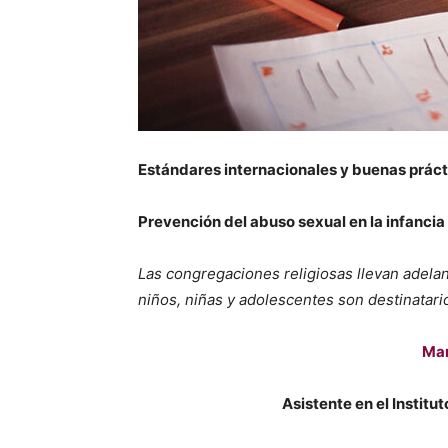
Estándares internacionales y buenas prác
Prevención del abuso sexual en la infancia
Las congregaciones religiosas llevan adela
niños, niñas y adolescentes son destinatari
Mar
Asistente en el Institu