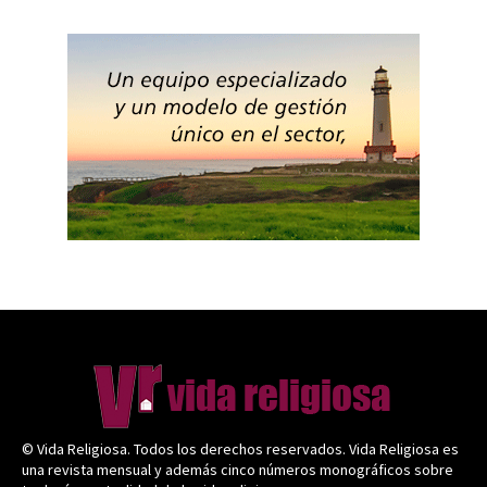
© Vida Religiosa. Todos los derechos reservados. Vida Religiosa es
una revista mensual y además cinco números monográficos sobre