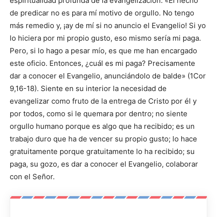
espiritualidad profunda de la evangelización: «El hecho
de predicar no es para mí motivo de orgullo. No tengo
más remedio y, ¡ay de mí si no anuncio el Evangelio! Si yo
lo hiciera por mi propio gusto, eso mismo sería mi paga.
Pero, si lo hago a pesar mío, es que me han encargado
este oficio. Entonces, ¿cuál es mi paga? Precisamente
dar a conocer el Evangelio, anunciándolo de balde» (1Cor
9,16-18). Siente en su interior la necesidad de
evangelizar como fruto de la entrega de Cristo por él y
por todos, como si le quemara por dentro; no siente
orgullo humano porque es algo que ha recibido; es un
trabajo duro que ha de vencer su propio gusto; lo hace
gratuitamente porque gratuitamente lo ha recibido; su
paga, su gozo, es dar a conocer el Evangelio, colaborar
con el Señor.