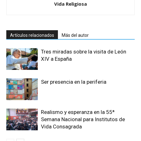
Vida Religiosa
Artículos relacionados
Más del autor
Tres miradas sobre la visita de León
XIV a España
Ser presencia en la periferia
Realismo y esperanza en la 55ª
Semana Nacional para Institutos de
Vida Consagrada