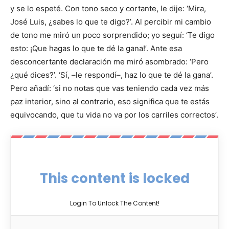
y se lo espeté. Con tono seco y cortante, le dije: ‘Mira,
José Luis, ¿sabes lo que te digo?’. Al percibir mi cambio
de tono me miró un poco sorprendido; yo seguí: ‘Te digo
esto: ¡Que hagas lo que te dé la gana!’. Ante esa
desconcertante declaración me miró asombrado: ‘Pero
¿qué dices?’. ‘Sí, –le respondí–, haz lo que te dé la gana’.
Pero añadí: ‘si no notas que vas teniendo cada vez más
paz interior, sino al contrario, eso significa que te estás
equivocando, que tu vida no va por los carriles correctos’.
This content is locked
Login To Unlock The Content!