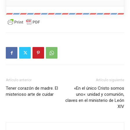
Artículo anterior
Artículo siguiente
Tener corazón de madre. El
«En el único Cristo somos
misterioso arte de cuidar
uno»: unidad y comunión,
claves en el ministerio de León
XIV