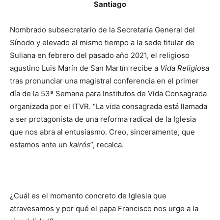
Santiago
Nombrado subsecretario de la Secretaría General del
Sínodo y elevado al mismo tiempo a la sede titular de
Suliana en febrero del pasado año 2021, el religioso
agustino Luis Marín de San Martín recibe a
Vida Religiosa
tras pronunciar una magistral conferencia en el primer
día de la 53ª Semana para Institutos de Vida Consagrada
organizada por el ITVR. “La vida consagrada está llamada
a ser protagonista de una reforma radical de la Iglesia
que nos abra al entusiasmo. Creo, sinceramente, que
estamos ante un
kairós
”, recalca.
¿Cuál es el momento concreto de Iglesia que
atravesamos y por qué el papa Francisco nos urge a la