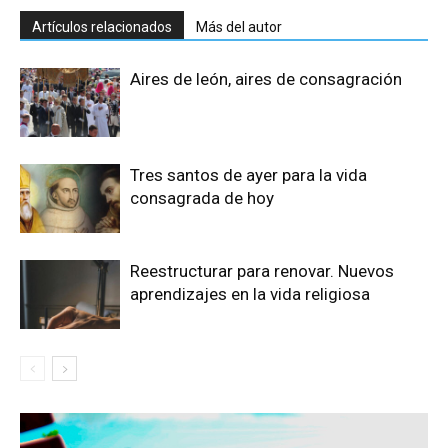
Artículos relacionados
Más del autor
Aires de león, aires de consagración
Tres santos de ayer para la vida
consagrada de hoy
Reestructurar para renovar. Nuevos
aprendizajes en la vida religiosa