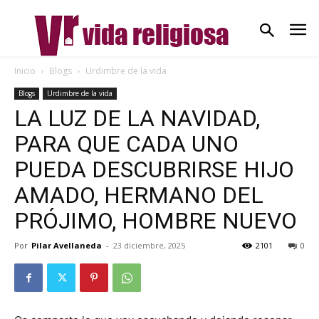
Inicio
Blogs
Urdimbre de la vida
Blogs
Urdimbre de la vida
LA LUZ DE LA NAVIDAD,
PARA QUE CADA UNO
PUEDA DESCUBRIRSE HIJO
AMADO, HERMANO DEL
PRÓJIMO, HOMBRE NUEVO
Por
Pilar Avellaneda
-
23 diciembre, 2025
2101
0