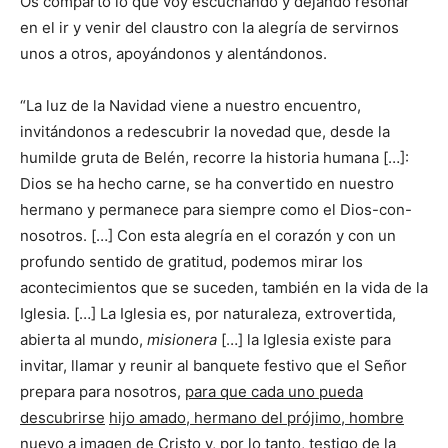
Os comparto lo que voy escuchando y dejando resonar
en el ir y venir del claustro con la alegría de servirnos
unos a otros, apoyándonos y alentándonos.
“La luz de la Navidad viene a nuestro encuentro,
invitándonos a redescubrir la novedad que, desde la
humilde gruta de Belén, recorre la historia humana […]:
Dios se ha hecho carne, se ha convertido en nuestro
hermano y permanece para siempre como el Dios-con-
nosotros. […] Con esta alegría en el corazón y con un
profundo sentido de gratitud, podemos mirar los
acontecimientos que se suceden, también en la vida de la
Iglesia. […] La Iglesia es, por naturaleza, extrovertida,
abierta al mundo,
misionera
[…] la Iglesia existe para
invitar, llamar y reunir al banquete festivo que el Señor
prepara para nosotros,
para que cada uno pueda
descubrirse
hijo amado, hermano del prójimo, hombre
nuevo a imagen de Cristo y, por lo tanto, testigo de la