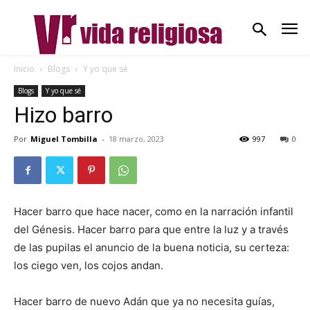
Inicio
Blogs
Y yo que sé
Blogs
Y yo que sé
Hizo barro
Por
Miguel Tombilla
-
18 marzo, 2023
997
0
Hacer barro que hace nacer, como en la narración infantil
del Génesis. Hacer barro para que entre la luz y a través
de las pupilas el anuncio de la buena noticia, su certeza:
los ciego ven, los cojos andan.
Hacer barro de nuevo Adán que ya no necesita guías,