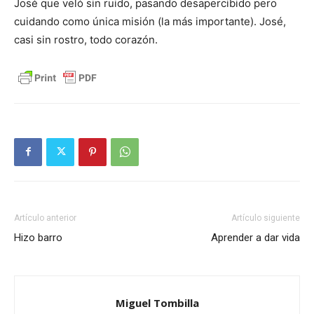
José que veló sin ruido, pasando desapercibido pero
cuidando como única misión (la más importante). José,
casi sin rostro, todo corazón.
Artículo anterior
Artículo siguiente
Hizo barro
Aprender a dar vida
Miguel Tombilla