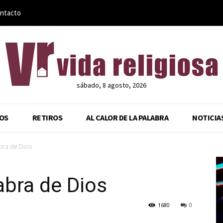
ntacto
sábado, 8 agosto, 2026
OS
RETIROS
AL CALOR DE LA PALABRA
NOTICIA
abra de Dios
abra de Dios
1680
0