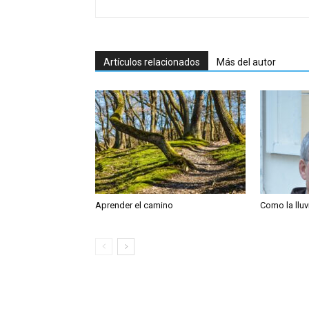
Artículos relacionados
Más del autor
Aprender el camino
Como la lluvi