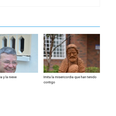
a y la nieve
Imita la misericordia que han tenido
contigo