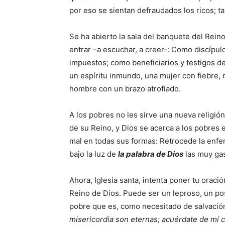
por eso se sientan defraudados los ricos; t
Se ha abierto la sala del banquete del Rei
entrar –a escuchar, a creer-: Como discípu
impuestos; como beneficiarios y testigos d
un espíritu inmundo, una mujer con fiebre, 
hombre con un brazo atrofiado.
A los pobres no les sirve una nueva religión,
de su Reino, y Dios se acerca a los pobres 
mal en todas sus formas: Retrocede la enf
bajo la luz de
la palabra de Dios
las muy ga
Ahora, Iglesia santa, intenta poner tu oraci
Reino de Dios. Puede ser un leproso, un p
pobre que es, como necesitado de salvación,
misericordia son eternas; acuérdate de mí 