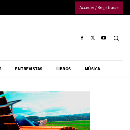
Acceder / Registrarse
S
ENTREVISTAS
LIBROS
MÚSICA