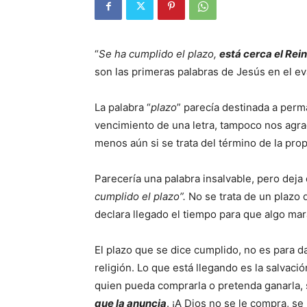
“
Se ha cumplido el plazo,
está cerca el Rei
son las primeras palabras de Jesús en el e
La palabra “
plazo
” parecía destinada a perm
vencimiento de una letra, tampoco nos agra
menos aún si se trata del término de la prop
Parecería una palabra insalvable, pero deja 
cumplido el plazo”.
No se trata de un plazo
declara llegado el tiempo para que algo mar
El plazo que se dice cumplido, no es para d
religión. Lo que está llegando es la salvaci
quien pueda comprarla o pretenda ganarla, 
que la anuncia
. ¡A Dios no se le compra, se l