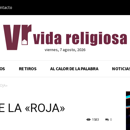
ntacto
viernes, 7 agosto, 2026
OS
RETIROS
AL CALOR DE LA PALABRA
NOTICIA
ROJA»
E LA «ROJA»
1583
0