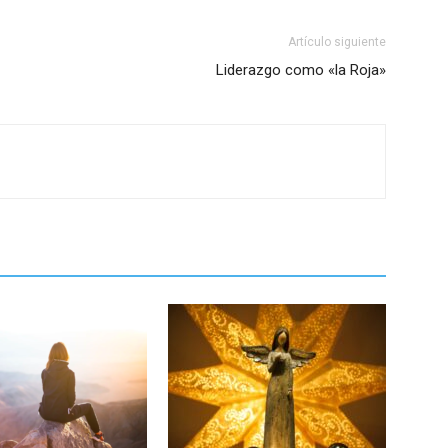
Artículo siguiente
Liderazgo como «la Roja»