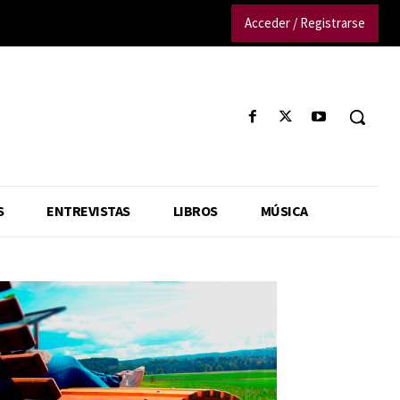
Acceder / Registrarse
S
ENTREVISTAS
LIBROS
MÚSICA