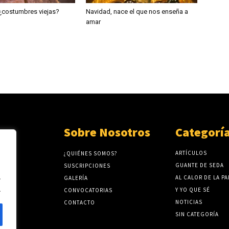
¿costumbres viejas?
Navidad, nace el que nos enseña a
amar
Sobre Nosotros
Categorí
ARTÍCULOS
¿QUIÉNES SOMOS?
GUANTE DE SEDA
SUSCRIPCIONES
.
AL CALOR DE LA P
GALERÍA
.
Y YO QUE SÉ
CONVOCATORIAS
NOTICIAS
CONTACTO
SIN CATEGORÍA