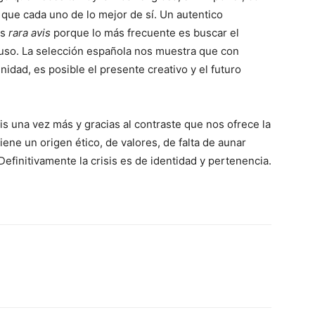
que cada uno de lo mejor de sí. Un autentico
es
rara avis
porque lo más frecuente es buscar el
auso. La selección española nos muestra que con
idad, es posible el presente creativo y el futuro
s una vez más y gracias al contraste que nos ofrece la
iene un origen ético, de valores, de falta de aunar
finitivamente la crisis es de identidad y pertenencia.