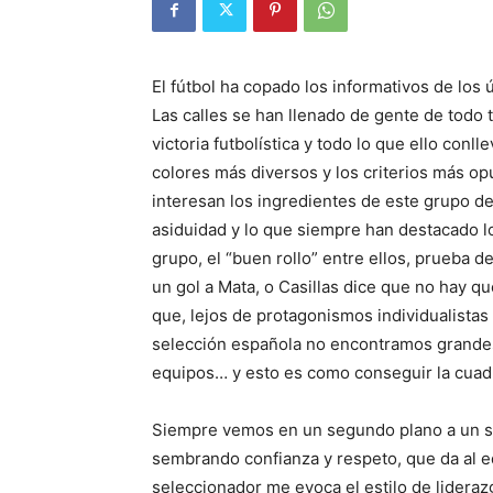
El fútbol ha copado los informativos de los ú
Las calles se han llenado de gente de todo 
victoria futbolística y todo lo que ello con
colores más diversos y los criterios más opu
interesan los ingredientes de este grupo de
asiduidad y lo que siempre han destacado l
grupo, el “buen rollo” entre ellos, prueba 
un gol a Mata, o Casillas dice que no hay q
que, lejos de protagonismos individualistas c
selección española no encontramos grandes
equipos… y esto es como conseguir la cuadr
Siempre vemos en un segundo plano a un se
sembrando confianza y respeto, que da al eq
seleccionador me evoca el estilo de liderazg