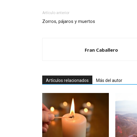
Artículo anterior
Zorros, pájaros y muertos
Fran Caballero
Artículos relacionados
Más del autor