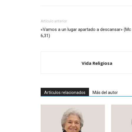
Artículo anterior
«Vamos a un lugar apartado a descansar» (Mc
6,31)
Vida Religiosa
Artículos relacionados
Más del autor