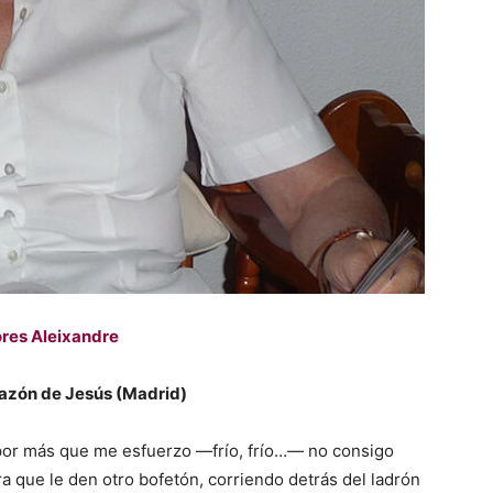
res Aleixandre
azón de Jesús (Madrid)
 por más que me esfuerzo ―frío, frío…― no consigo
ra que le den otro bofetón, corriendo detrás del ladrón