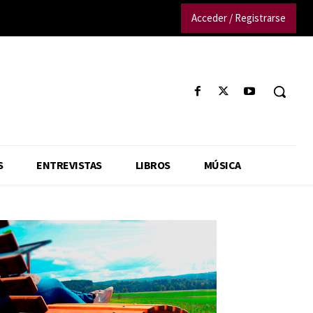
Acceder / Registrarse
S
ENTREVISTAS
LIBROS
MÚSICA