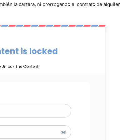
bién la cartera, ni prorrogando el contrato de alquiler
tent is locked
o Unlock The Content!