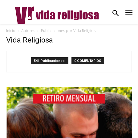
Inicio
Autores
Publicaciones por Vida Religiosa
Vida Religiosa
541 Publicaciones
0 COMENTARIOS