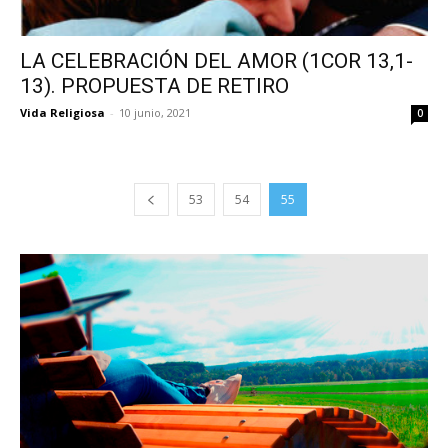
LA CELEBRACIÓN DEL AMOR (1COR 13,1-
13). PROPUESTA DE RETIRO
Vida Religiosa
-
10 junio, 2021
0
53
54
55