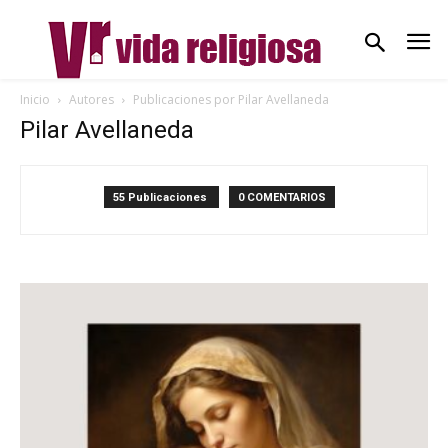
Inicio
Autores
Publicaciones por Pilar Avellaneda
Pilar Avellaneda
55 Publicaciones
0 COMENTARIOS