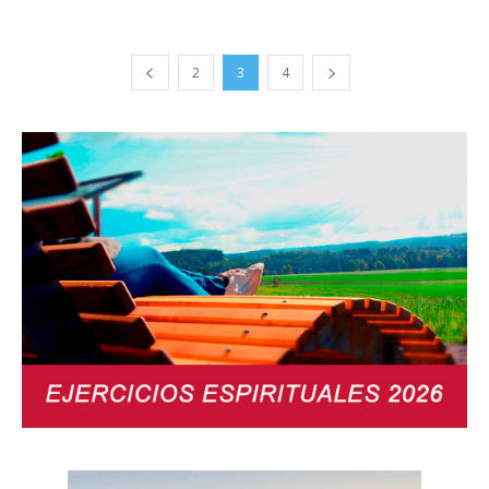
2
3
4