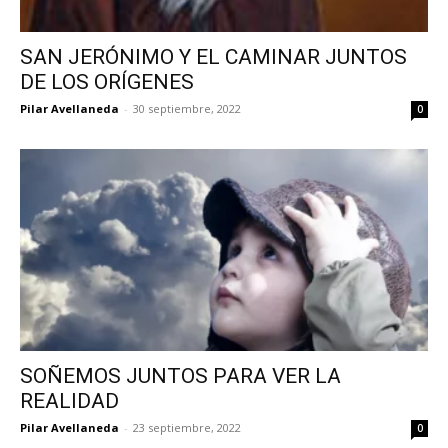
SAN JERÓNIMO Y EL CAMINAR JUNTOS
DE LOS ORÍGENES
Pilar Avellaneda
-
30 septiembre, 2022
0
SOÑEMOS JUNTOS PARA VER LA
REALIDAD
Pilar Avellaneda
-
23 septiembre, 2022
0