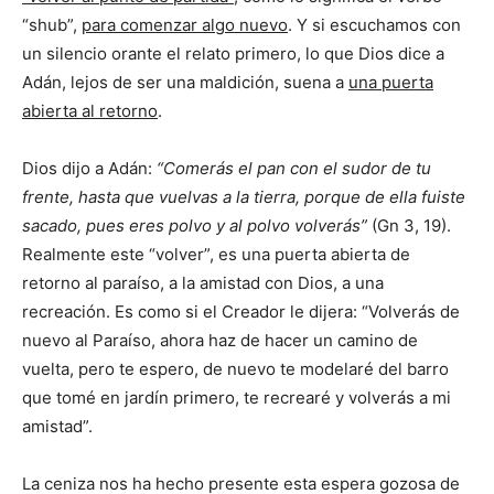
“shub”,
para comenzar algo nuevo
. Y si escuchamos con
un silencio orante el relato primero, lo que Dios dice a
Adán, lejos de ser una maldición, suena a
una puerta
abierta al retorno
.
Dios dijo a Adán:
“Comerás el pan con el sudor de tu
frente, hasta que vuelvas a la tierra, porque de ella fuiste
sacado, pues eres polvo y al polvo volverás”
(Gn 3, 19).
Realmente este “volver”, es una puerta abierta de
retorno al paraíso, a la amistad con Dios, a una
recreación. Es como si el Creador le dijera: “Volverás de
nuevo al Paraíso, ahora haz de hacer un camino de
vuelta, pero te espero, de nuevo te modelaré del barro
que tomé en jardín primero, te recrearé y volverás a mi
amistad”.
La ceniza nos ha hecho presente esta espera gozosa de