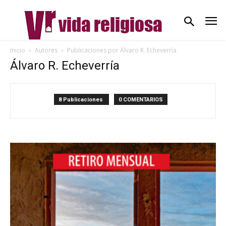
Inicio
Autores
Publicaciones por Álvaro R. Echeverría
Álvaro R. Echeverría
8 Publicaciones
0 COMENTARIOS