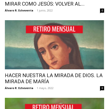
MIRAR COMO JESÚS: VOLVER AL...
Álvaro R. Echeverría
-
1 junio, 2022
0
HACER NUESTRA LA MIRADA DE DIOS. LA
MIRADA DE MARÍA
Álvaro R. Echeverría
-
1 mayo, 2022
0