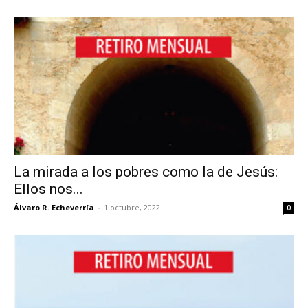
La mirada a los pobres como la de Jesús:
Ellos nos...
Álvaro R. Echeverría
-
1 octubre, 2022
0