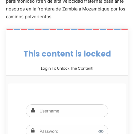
parsimonioso (tren de alta velocidad fraterna) pasa ante
nosotros en la frontera de Zambia a Mozambique por los
caminos polvorientos.
This content is locked
Login To Unlock The Content!