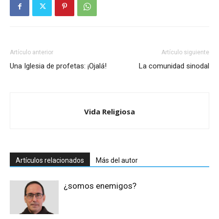
Artículo anterior
Artículo siguiente
Una Iglesia de profetas: ¡Ojalá!
La comunidad sinodal
Vida Religiosa
Artículos relacionados
Más del autor
¿somos enemigos?