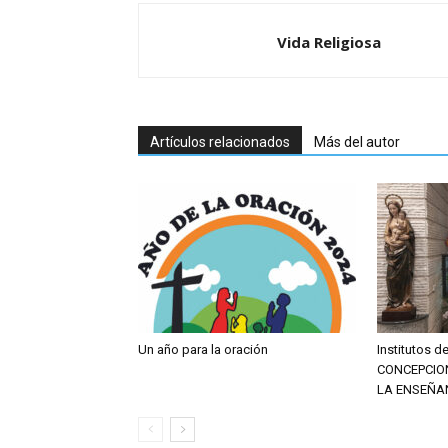
Vida Religiosa
Artículos relacionados
Más del autor
Un año para la oración
Institutos 
CONCEPCIO
LA ENSEÑA