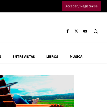
Acceder / Registrarse
S
ENTREVISTAS
LIBROS
MÚSICA