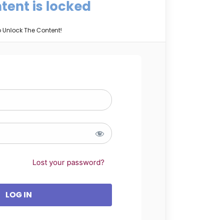
tent is locked
o Unlock The Content!
Lost your password?