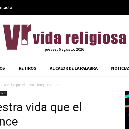
ntacto
jueves, 6 agosto, 2026
OS
RETIROS
AL CALOR DE LA PALABRA
NOTICIA
stra vida que el amor siempre vence
2023
stra vida que el
nce