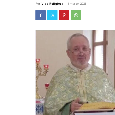
Por
Vida Religiosa
-
1 marzo, 2023