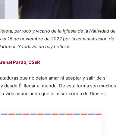
leta, párroco y vicario de la Iglesia de la Natividad de
s el 16 de noviembre de 2022 por la administración de
riupol. Y todavía no hay noticias
Arenal Pardo, CSsR
 ataduras que no dejan amar ni aceptar y salir de sí
 y desde Él llegar al mundo. De esta forma son muchos
 su vida anunciando que la misericordia de Dios es