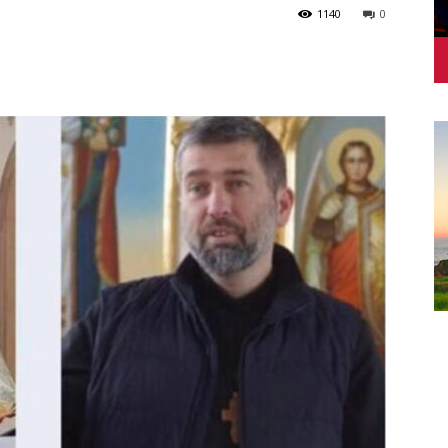
1140
0