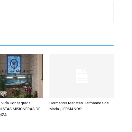
de Vida Consagrada:
Hermanos Maristas Hermanitos de
NISTAS MISIONERAS DE
María ¡HERMANOS!
NZA