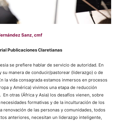
Fernández Sanz, cmf
orial Publicaciones Claretianas
lesia se prefiere hablar de servicio de autoridad. En
y su manera de conducir/pastorear (liderazgo) o de
 En la vida consagrada estamos inmersos en procesos
ropa y América) vivimos una etapa de reducción
En otras (África y Asia) los desafíos vienen, sobre
 necesidades formativas y de la inculturación de los
la renovación de las personas y comunidades, todos
tos anteriores, necesitan un liderazgo inteligente,