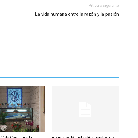
Artículo siguiente
La vida humana entre la razón y la pasión
de Vida Consagrada:
Hermanos Maristas Hermanitos de