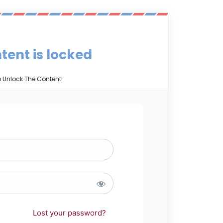
tent is locked
o Unlock The Content!
Lost your password?