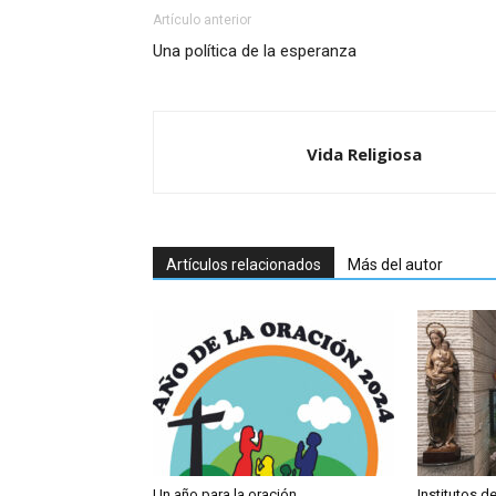
Artículo anterior
Una política de la esperanza
Vida Religiosa
Artículos relacionados
Más del autor
Un año para la oración
Institutos 