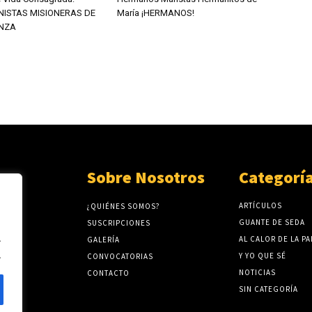
NISTAS MISIONERAS DE
María ¡HERMANOS!
NZA
Sobre Nosotros
Categorí
ARTÍCULOS
¿QUIÉNES SOMOS?
GUANTE DE SEDA
SUSCRIPCIONES
.
AL CALOR DE LA P
GALERÍA
.
Y YO QUE SÉ
CONVOCATORIAS
NOTICIAS
CONTACTO
SIN CATEGORÍA