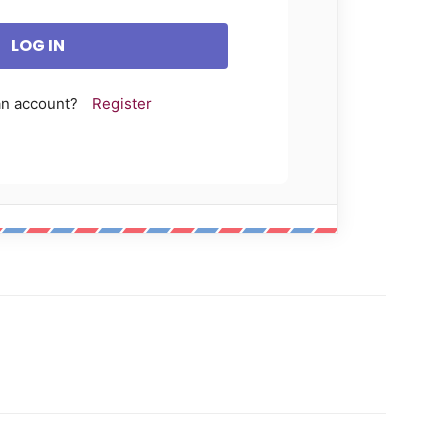
an account?
Register