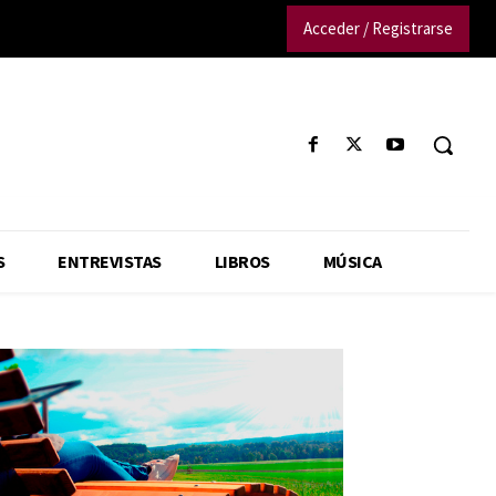
Acceder / Registrarse
S
ENTREVISTAS
LIBROS
MÚSICA