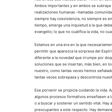
Ambos importantes y en ambos se subraya lo
realizaciones humanas –llamadas comunidad
siempre hay coexistencia, no siempre es en
tiempo, emerge una inquietud a la que debem
evangelio; lo que no cualifica la vida, no cu
Estamos en una era en la que necesariamen
permitir que aparezca la sorpresa del Espí
diferente a la
novedad
que irrumpe por doqu
soluciones que se insertan, más bien, en lo
nuestro, como tantas veces hemos señalado, e
tantas veces sobrepasa y descontrola nuest
Ese porvenir se propicia cuidando la vida.
algunos procesos formativos enseñasen a las 
o a buscar y sostener un sentido vital. Hay
preocupantes a este respecto. Hay demasiad