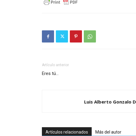
Artículo anterior
Eres tú…
Luis Alberto Gonzalo D
Artículos relacionados
Más del autor