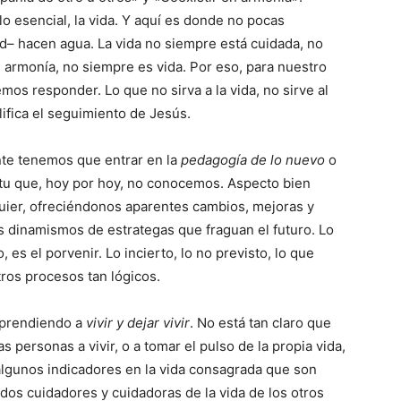
 esencial, la vida. Y aquí es donde no pocas
– hacen agua. La vida no siempre está cuidada, no
 armonía, no siempre es vida. Por eso, para nuestro
os responder. Lo que no sirva a la vida, no sirve al
alifica el seguimiento de Jesús.
te tenemos que entrar en la
pedagogía de lo nuevo
o
ritu que, hoy por hoy, no conocemos. Aspecto bien
ier, ofreciéndonos aparentes cambios, mejoras y
s dinamismos de estrategas que fraguan el futuro. Lo
s el porvenir. Lo incierto, lo no previsto, lo que
ros procesos tan lógicos.
 Aprendiendo a
vivir y dejar vivir
. No está tan claro que
personas a vivir, o a tomar el pulso de la propia vida,
 algunos indicadores en la vida consagrada que son
os cuidadores y cuidadoras de la vida de los otros