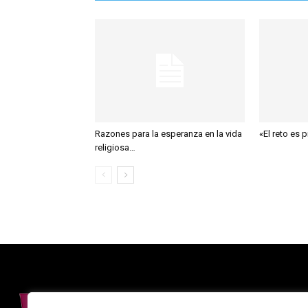
Razones para la esperanza en la vida
«El reto es 
religiosa…