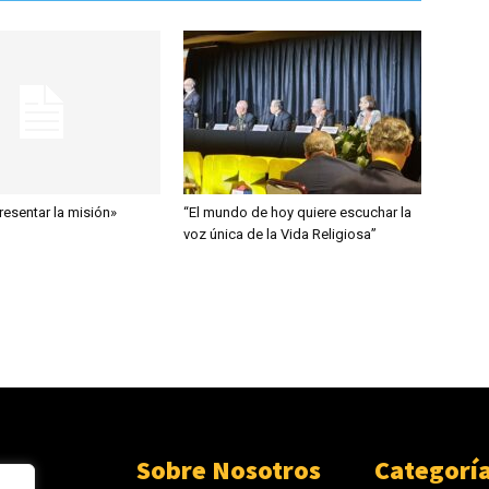
presentar la misión»
“El mundo de hoy quiere escuchar la
voz única de la Vida Religiosa”
Sobre Nosotros
Categorí