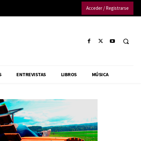
Acceder / Registrarse
S
ENTREVISTAS
LIBROS
MÚSICA