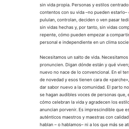
sin vida propia. Personas y estilos centrad
contentos con su vida –no pueden estarlo– 
pululan, controlan, deciden o ven pasar t
sin vidas hechas y, por tanto, sin vidas com
repente, cómo pueden empezar a compartir 
personal e independiente en un clima socie
Necesitamos un salto de vida. Necesitamos 
pronuncien. Digan dónde están y qué viven
nuevo no nace de lo convencional. En el te
de novedad y esos tienen cara de «parche»
dar sabor nuevo a la comunidad. El parto no
se hagan audibles voces de personas que, e
cómo celebran la vida y agradecen los estil
anuncian porvenir. Es imprescindible que e
auténticos maestros y maestras con calidad
hablan – o hablamos– ni a los que más se at