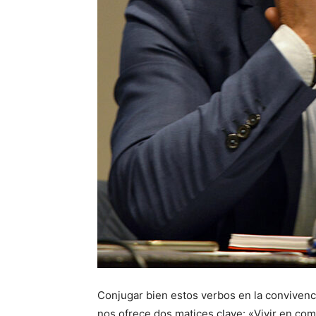
Conjugar bien estos verbos en la convivenci
nos ofrece dos matices clave: «Vivir en com