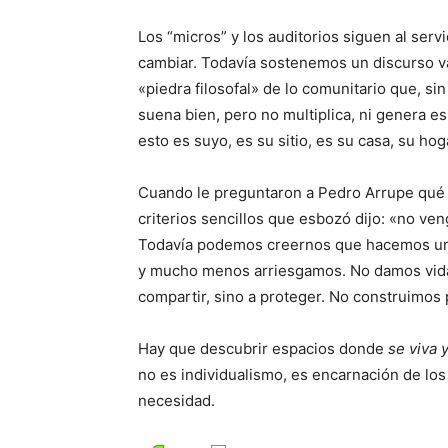
Los “micros” y los auditorios siguen al servi
cambiar. Todavía sostenemos un discurso 
«piedra filosofal» de lo comunitario que, sin
suena bien, pero no multiplica, ni genera e
esto es suyo, es su sitio, es su casa, su hog
Cuando le preguntaron a Pedro Arrupe qué le
criterios sencillos que esbozó dijo: «no ve
Todavía podemos creernos que hacemos un 
y mucho menos arriesgamos. No damos vida
compartir, sino a proteger. No construimos 
Hay que descubrir espacios donde
se viva y
no es individualismo, es encarnación de los 
necesidad.