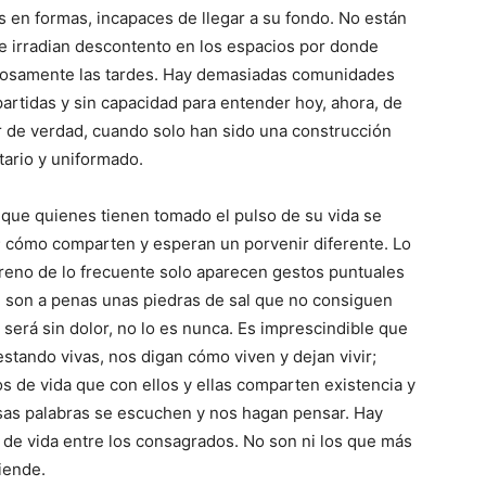
os en formas, incapaces de llegar a su fondo. No están
e irradian descontento en los espacios por donde
ediosamente las tardes. Hay demasiadas comunidades
partidas y sin capacidad para entender hoy, ahora, de
de verdad, cuando solo han sido una construcción
tario y uniformado.
que quienes tienen tomado el pulso de su vida se
; cómo comparten y esperan un porvenir diferente. Lo
rreno de lo frecuente solo aparecen gestos puntuales
, son a penas unas piedras de sal que no consiguen
 será sin dolor, no lo es nunca. Es imprescindible que
stando vivas, nos digan cómo viven y dejan vivir;
os de vida que con ellos y ellas comparten existencia y
sas palabras se escuchen y nos hagan pensar. Hay
 de vida entre los consagrados. No son ni los que más
iende.