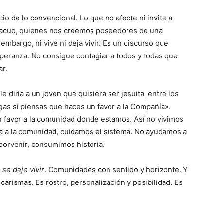
cio de lo convencional. Lo que no afecte ni invite a
vacuo, quienes nos creemos poseedores de una
 embargo, ni vive ni deja vivir. Es un discurso que
speranza. No consigue contagiar a todos y todas que
ar.
 diría a un joven que quisiera ser jesuita, entre los
ngas si piensas que haces un favor a la Compañía».
favor a la comunidad donde estamos. Así no vivimos
 a la comunidad, cuidamos el sistema. No ayudamos a
porvenir, consumimos historia.
 se deje vivir
. Comunidades con sentido y horizonte. Y
carismas. Es rostro, personalización y posibilidad. Es