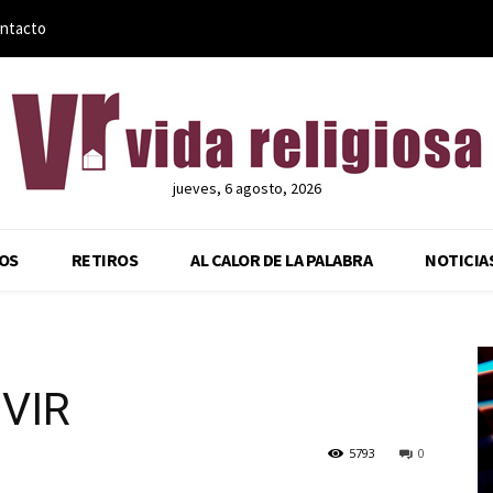
ntacto
jueves, 6 agosto, 2026
OS
RETIROS
AL CALOR DE LA PALABRA
NOTICIA
IVIR
5793
0