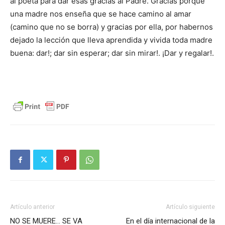
al poeta para dar esas gracias al Padre. Gracias porque
una madre nos enseña que se hace camino al amar
(camino que no se borra) y gracias por ella, por habernos
dejado la lección que lleva aprendida y vivida toda madre
buena: dar!; dar sin esperar; dar sin mirar!. ¡Dar y regalar!.
Artículo anterior
Artículo siguiente
NO SE MUERE… SE VA
En el día internacional de la