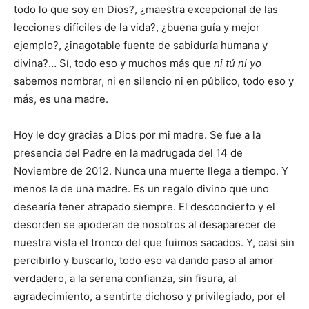
todo lo que soy en Dios?, ¿maestra excepcional de las
lecciones difíciles de la vida?, ¿buena guía y mejor
ejemplo?, ¿inagotable fuente de sabiduría humana y
divina?… Sí, todo eso y muchos más que
ni tú ni yo
sabemos nombrar, ni en silencio ni en público, todo eso y
más, es una madre.
Hoy le doy gracias a Dios por mi madre. Se fue a la
presencia del Padre en la madrugada del 14 de
Noviembre de 2012. Nunca una muerte llega a tiempo. Y
menos la de una madre. Es un regalo divino que uno
desearía tener atrapado siempre. El desconcierto y el
desorden se apoderan de nosotros al desaparecer de
nuestra vista el tronco del que fuimos sacados. Y, casi sin
percibirlo y buscarlo, todo eso va dando paso al amor
verdadero, a la serena confianza, sin fisura, al
agradecimiento, a sentirte dichoso y privilegiado, por el